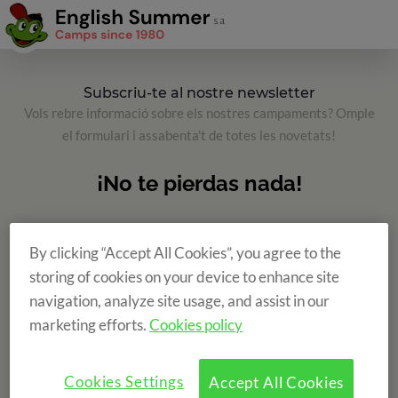
Subscriu-te al nostre newsletter
Vols rebre informació sobre els nostres campaments? Omple
el formulari i assabenta't de totes les novetats!
By clicking “Accept All Cookies”, you agree to the
storing of cookies on your device to enhance site
navigation, analyze site usage, and assist in our
marketing efforts.
Cookies policy
Cookies Settings
Accept All Cookies