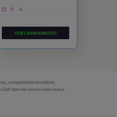
VER CAMPAMENTO
mas, campamentos temáticos,
 disfruten del verano como nunca,