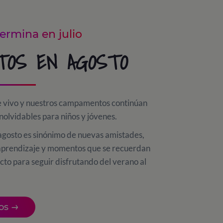
termina en julio
TOS EN AGOSTO
ue vivo y nuestros campamentos continúan
nolvidables para niños y jóvenes.
 agosto es sinónimo de nuevas amistades,
e, aprendizaje y momentos que se recuerdan
cto para seguir disfrutando del verano al
os