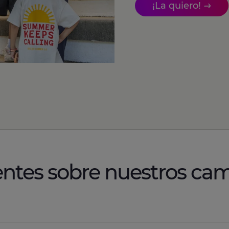
¡La quiero!
entes sobre nuestros c