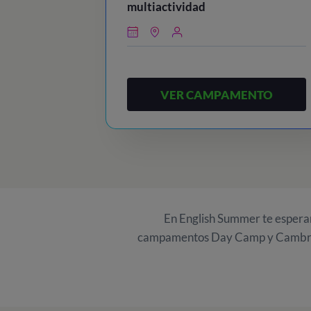
multiactividad
VER CAMPAMENTO
En English Summer te esper
campamentos Day Camp y Cambridge