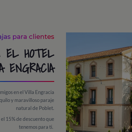
jas para clientes
 EL HOTEL
A ENGRACIA
amigos en el Villa Engracia
quilo y maravilloso paraje
natural de Poblet.
 el 15% de descuento que
tenemos para ti.