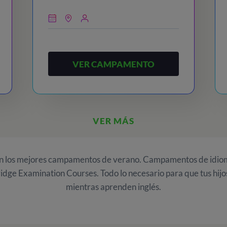
VER CAMPAMENTO
VER MÁS
an los mejores campamentos de verano. Campamentos de idio
 Examination Courses. Todo lo necesario para que tus hijos
mientras aprenden inglés.