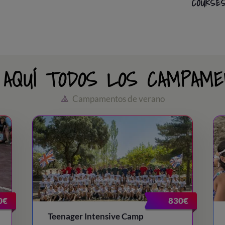
COURSE
AQUÍ TODOS LOS CAMPAME
Campamentos de verano
0€
830€
Teenager Intensive Camp