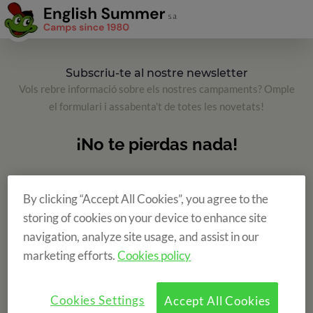
Subscriu-te al nostre newsletter
Vols rebre informació sobre els nostres campaments? Omple
el formulari i assabenta't de totes les novetats!
By clicking “Accept All Cookies”, you agree to the
storing of cookies on your device to enhance site
navigation, analyze site usage, and assist in our
marketing efforts.
Cookies policy
Cookies Settings
Accept All Cookies