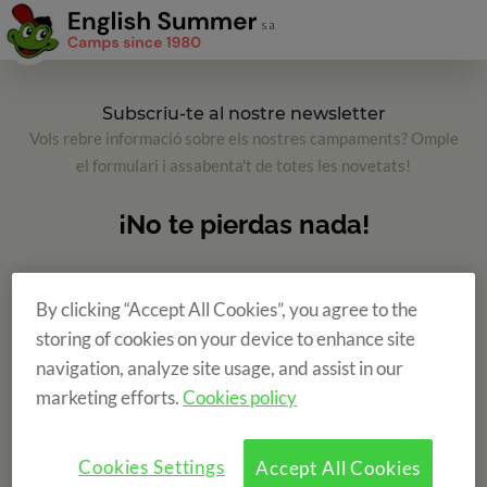
Subscriu-te al nostre newsletter
Vols rebre informació sobre els nostres campaments? Omple
el formulari i assabenta't de totes les novetats!
By clicking “Accept All Cookies”, you agree to the
storing of cookies on your device to enhance site
navigation, analyze site usage, and assist in our
marketing efforts.
Cookies policy
Cookies Settings
Accept All Cookies