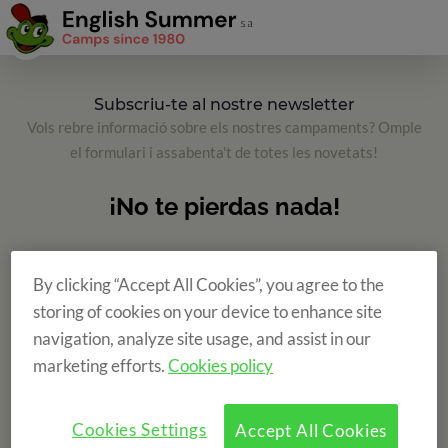
Subscriu-te al nostre newsletter
Vols rebre informació sobre els nostres campaments? Omple
el formulari i assabenta't de totes les novetats!
By clicking “Accept All Cookies”, you agree to the
storing of cookies on your device to enhance site
navigation, analyze site usage, and assist in our
marketing efforts.
Cookies policy
Cookies Settings
Accept All Cookies