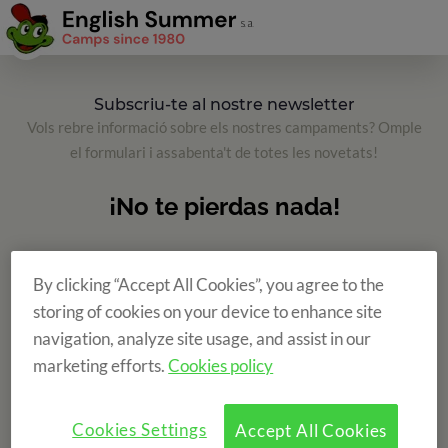
Subscriu-te al nostre newsletter
Vols rebre informació sobre els nostres campaments? Omple
el formulari i assabenta't de totes les novetats!
By clicking “Accept All Cookies”, you agree to the
storing of cookies on your device to enhance site
navigation, analyze site usage, and assist in our
marketing efforts.
Cookies policy
Cookies Settings
Accept All Cookies