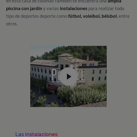
en esta casa de colonias también se encuentra una
amplia
piscina con jardín
y varias
instalaciones
para realizar todo
tipo de deportes deporte como
fútbol, voleibol, béisbol
, entre
otros.
Las instalaciones