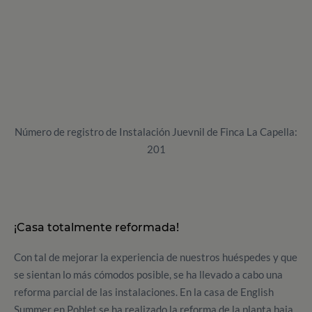
Número de registro de Instalación Juevnil de Finca La Capella:
201
¡Casa totalmente reformada!
Con tal de mejorar la experiencia de nuestros huéspedes y que
se sientan lo más cómodos posible, se ha llevado a cabo una
reforma parcial de las instalaciones. En la casa de English
Summer en Poblet se ha realizado la reforma de la planta baja,