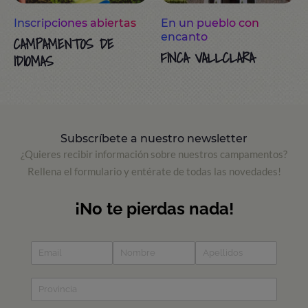
Inscripciones abiertas
En un pueblo con
encanto
CAMPAMENTOS DE
FINCA VALLCLARA
IDIOMAS
Subscríbete a nuestro newsletter
¿Quieres recibir información sobre nuestros campamentos?
Rellena el formulario y entérate de todas las novedades!