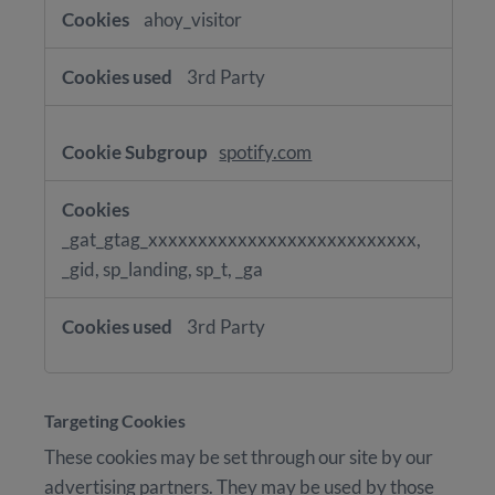
ahoy_visitor
3rd Party
spotify.com
_gat_gtag_xxxxxxxxxxxxxxxxxxxxxxxxxxx,
_gid, sp_landing, sp_t, _ga
3rd Party
Targeting Cookies
These cookies may be set through our site by our
advertising partners. They may be used by those