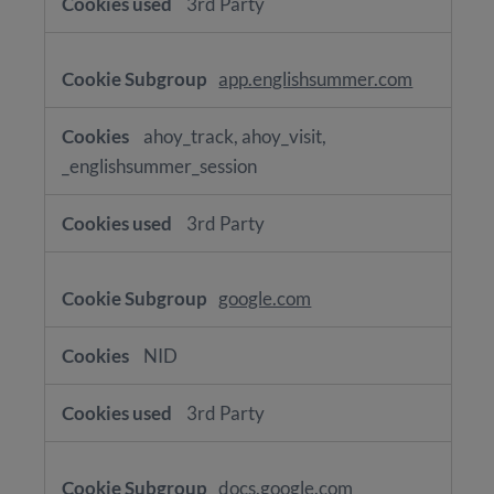
3rd Party
app.englishsummer.com
ahoy_track, ahoy_visit,
_englishsummer_session
3rd Party
google.com
NID
3rd Party
docs.google.com