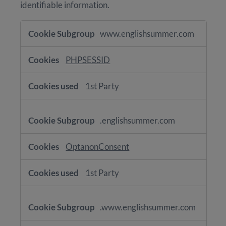
identifiable information.
Strictly
www.englishsummer.com
Necessary
Cookies
PHPSESSID
1st Party
.englishsummer.com
OptanonConsent
1st Party
.www.englishsummer.com