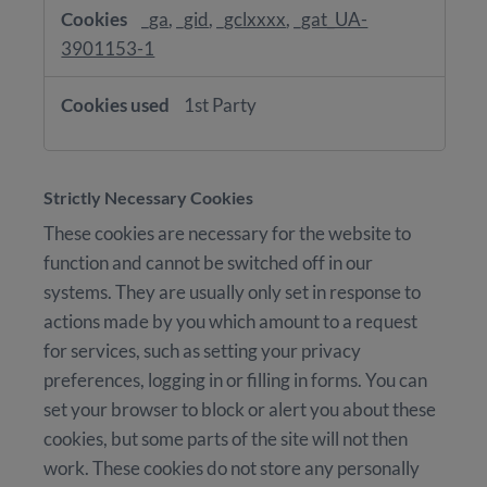
_ga
,
_gid
,
_gclxxxx
,
_gat_UA-
3901153-1
1st Party
Strictly Necessary Cookies
These cookies are necessary for the website to
function and cannot be switched off in our
systems. They are usually only set in response to
actions made by you which amount to a request
for services, such as setting your privacy
preferences, logging in or filling in forms. You can
set your browser to block or alert you about these
cookies, but some parts of the site will not then
work. These cookies do not store any personally