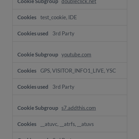
doubleclick.net
test_cookie, IDE
3rd Party
youtube.com
GPS, VISITOR_INFO1_LIVE, YSC
3rd Party
s7.addthis.com
__atuvc, __atrfs, __atuvs