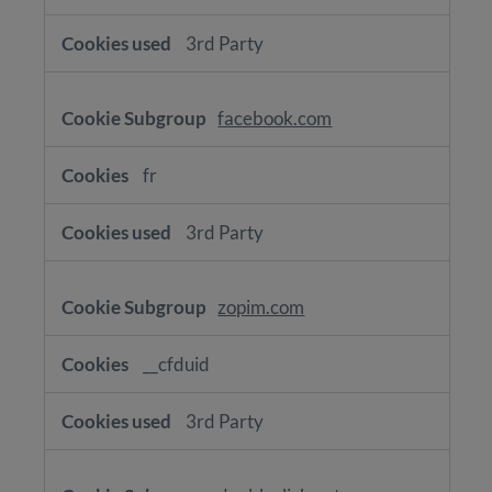
3rd Party
facebook.com
fr
3rd Party
zopim.com
__cfduid
3rd Party