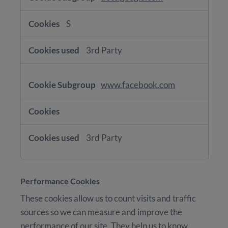
S
3rd Party
www.facebook.com
3rd Party
Performance Cookies
These cookies allow us to count visits and traffic
sources so we can measure and improve the
performance of our site. They help us to know