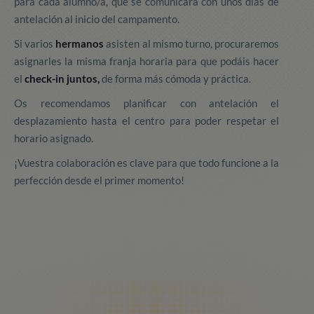
para cada alumno/a, que se comunicará con unos días de
antelación al inicio del campamento.
Si varios
hermanos
asisten al mismo turno, procuraremos
asignarles la misma franja horaria para que podáis hacer
el
check-in juntos,
de forma más cómoda y práctica.
Os recomendamos planificar con antelación el
desplazamiento hasta el centro para poder respetar el
horario asignado.
¡Vuestra colaboración es clave para que todo funcione a la
perfección desde el primer momento!