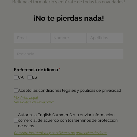
Rellena el formulario y entérate de todas las novedades!