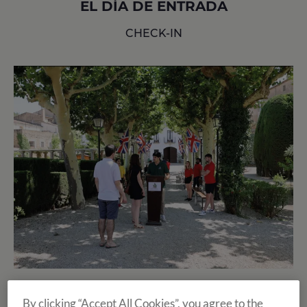
EL DÍA DE ENTRADA
CHECK-IN
Los días de entrada son, sin duda, unos de los más especiales
By clicking “Accept All Cookies”, you agree to the