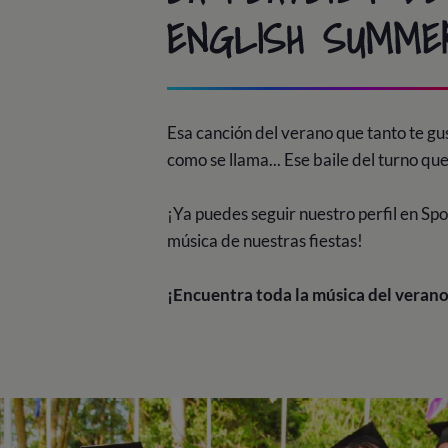
ENGLISH SUMMER 
Esa canción del verano que tanto te gu
como se llama... Ese baile del turno que
¡Ya puedes seguir nuestro perfil en Spo
música de nuestras fiestas!
¡Encuentra toda la música del verano