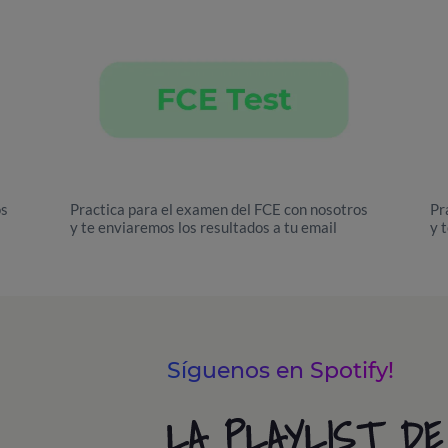
os
Practica para el examen del FCE con nosotros
Pr
y te enviaremos los resultados a tu email
y 
Síguenos en Spotify!
LA PLAYLIST DE