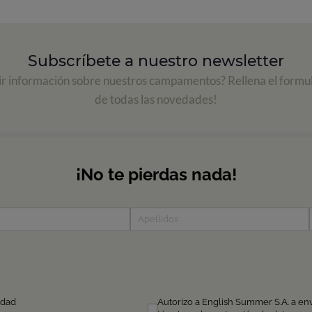
Subscríbete a nuestro newsletter
ir información sobre nuestros campamentos? Rellena el formul
de todas las novedades!