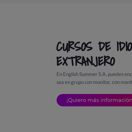
CURSOS DE IDI
EXTRANJERO
En English Summer S.A. puedes enco
sea en grupo con monitor, con monit
¡Quiero más información