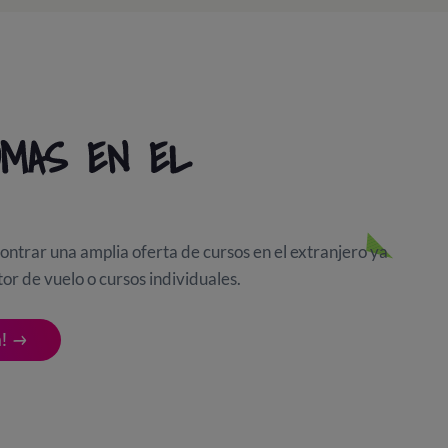
OMAS EN EL
ntrar una amplia oferta de cursos en el extranjero ya
or de vuelo o cursos individuales.
!