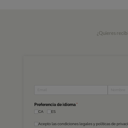
¿Quieres recib