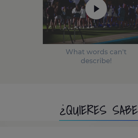
What words can't
describe!
¿QUIERES SAB