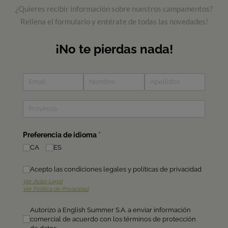
¿Quieres recibir información sobre nuestros campamentos?
Rellena el formulario y entérate de todas las novedades!