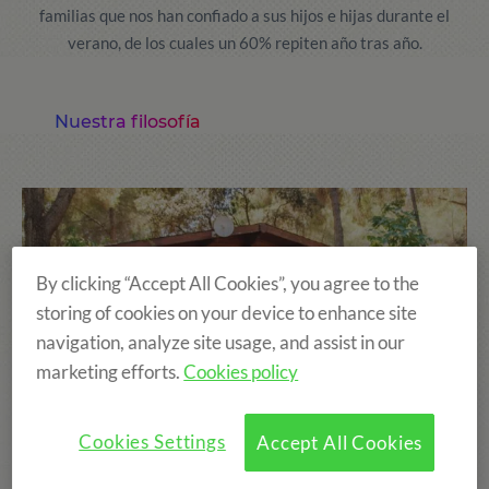
familias que nos han confiado a sus hijos e hijas durante el
verano, de los cuales un 60% repiten año tras año.
Nuestra filosofía
By clicking “Accept All Cookies”, you agree to the
storing of cookies on your device to enhance site
navigation, analyze site usage, and assist in our
marketing efforts.
Cookies policy
Cookies Settings
Accept All Cookies