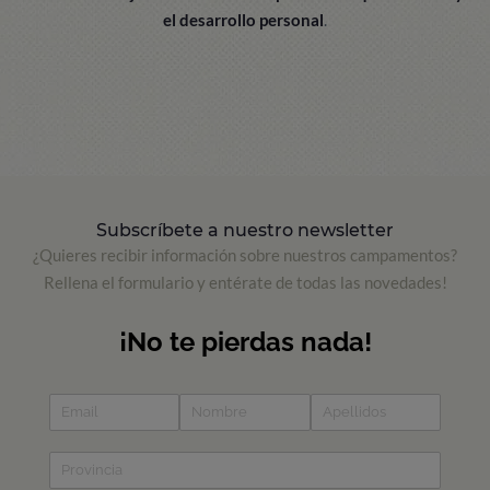
el desarrollo personal
.
Subscríbete a nuestro newsletter
¿Quieres recibir información sobre nuestros campamentos?
Rellena el formulario y entérate de todas las novedades!