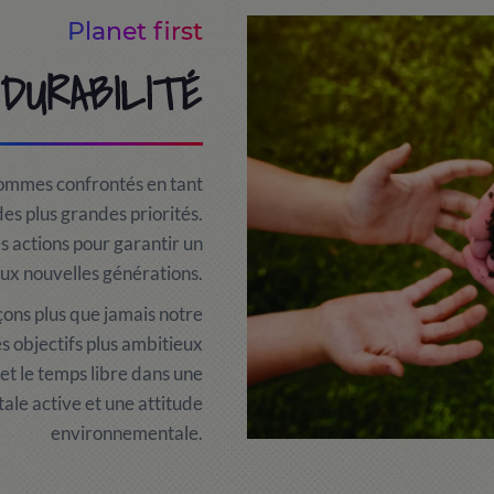
Planet first
DURABILITÉ
sommes confrontés en tant
des plus grandes priorités.
s actions pour garantir un
ux nouvelles générations.
ons plus que jamais notre
 objectifs plus ambitieux
s et le temps libre dans une
ale active et une attitude
environnementale.