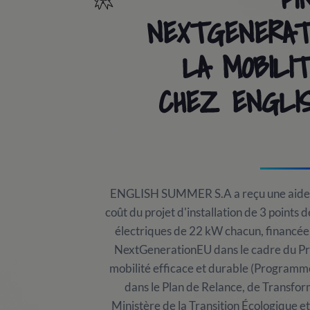
NEXTGENERAT
LA MOBILI
CHEZ ENGLI
ENGLISH SUMMER S.A a reçu une aide 
coût du projet d'installation de 3 points
électriques de 22 kW chacun, financée
NextGenerationEU dans le cadre du Pr
mobilité efficace et durable (Programme
dans le Plan de Relance, de Transfor
Ministère de la Transition Écologique 