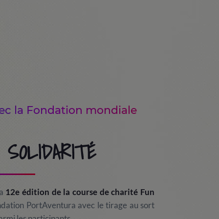
vec la Fondation mondiale
 SOLIDARITÉ
la
12e édition de la course de charité Fun
dation PortAventura avec le tirage au sort
rmi les participants.