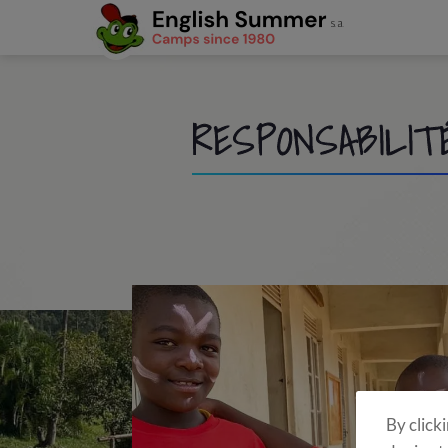
RESPONSABILIT
By click