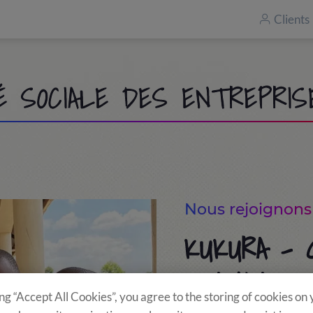
Clients
É SOCIALE DES ENTREPRIS
Nous rejoignons 
KUKURA -
UGANDA
ing “Accept All Cookies”, you agree to the storing of cookies on