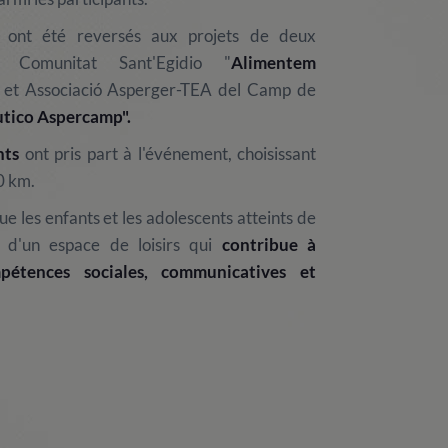
 ont été reversés aux projets de deux
es: Comunitat Sant'Egidio "
Alimentem
 et Associació Asperger-TEA del Camp de
utico Aspercamp".
nts
ont pris part à l'événement, choisissant
0 km.
ue les enfants et les adolescents atteints de
t d'un espace de loisirs qui
contribue à
pétences sociales, communicatives et