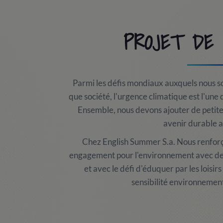
PROJET DE 
Parmi les défis mondiaux auxquels nous 
que société, l'urgence climatique est l'une 
Ensemble, nous devons ajouter de petite
avenir durable a
Chez English Summer S.a. Nous renforç
engagement pour l'environnement avec des
et avec le défi d'éduquer par les loisir
sensibilité environnement