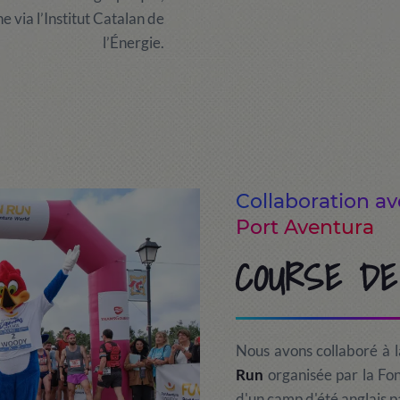
e via l’Institut Catalan de
l’Énergie.
Collaboration a
Port Aventura
COURSE DE
Nous avons collaboré à 
Run
organisée par la Fon
d'un camp d'été anglais pa