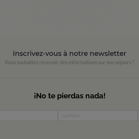
Inscrivez-vous à notre newsletter
Vous souhaitez recevoir des informations sur nos séjours ?