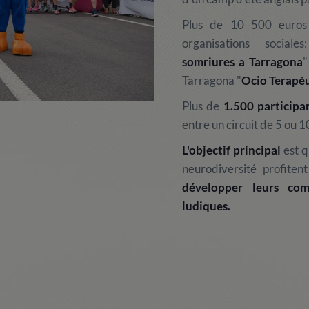
Plus de 10 500 euros
organisations social
somriures a Tarragona
"
Tarragona "
Ocio Terapé
Plus de
1.500 participa
entre un circuit de 5 ou 1
L'objectif principal
est q
neurodiversité profiten
développer leurs com
ludiques.