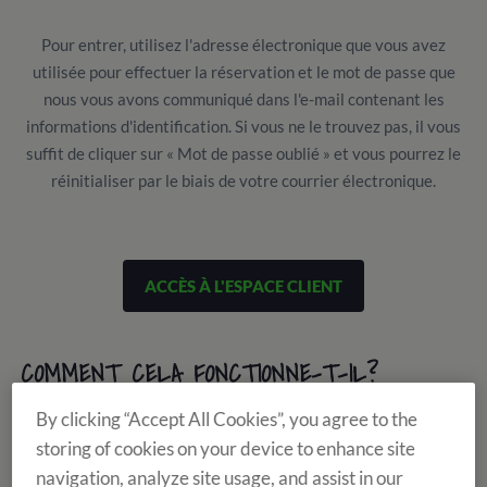
Pour entrer, utilisez l'adresse électronique que vous avez
utilisée pour effectuer la réservation et le mot de passe que
nous vous avons communiqué dans l'e-mail contenant les
informations d'identification. Si vous ne le trouvez pas, il vous
suffit de cliquer sur « Mot de passe oublié » et vous pourrez le
réinitialiser par le biais de votre courrier électronique.
ACCÈS À L'ESPACE CLIENT
COMMENT CELA FONCTIONNE-T-IL?
By clicking “Accept All Cookies”, you agree to the
storing of cookies on your device to enhance site
navigation, analyze site usage, and assist in our