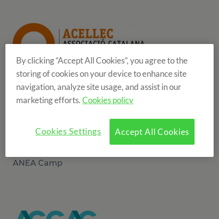
By clicking “Accept All Cookies”, you agree to the
storing of cookies on your device to enhance site
ACELLEC
navigation, analyze site usage, and assist in our
marketing efforts.
Cookies policy
Cookies Settings
Accept All Cookies
ANEA Camp