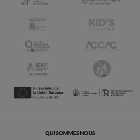
QUI SOMMES NOUS