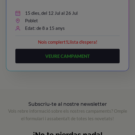
15 dies, del 12 Jul al 26 Jul
Poblet
Edat: de 8 a 15 anys
Nois complert!Llista d'espera!
VEURE CAMPAMENT
Subscriu-te al nostre newsletter
Vols rebre informació sobre els nostres campaments? Omple
el formulari i assabenta't de totes les novetats!