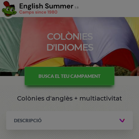
COLÒNIES
D'IDIOMES
BUSCA EL TEU CAMPAMENT
Colònies d'anglès + multiactivitat
DESCRIPCIÓ