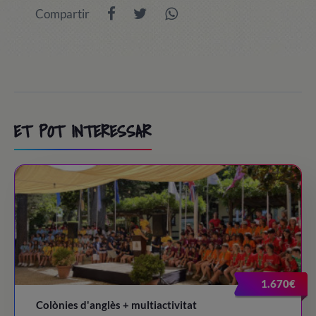
Compartir
ET POT INTERESSAR
1.670€
Colònies d'anglès + multiactivitat