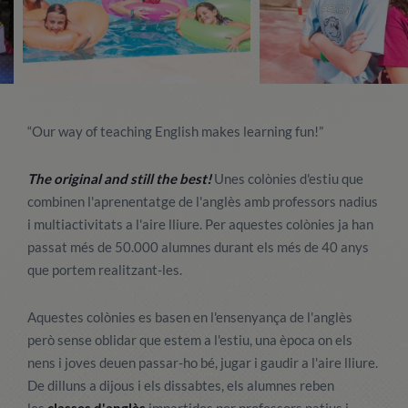
“Our way of teaching English makes learning fun!”
The original and still the best!
Unes colònies d'estiu que
combinen l'aprenentatge de l'anglès amb professors nadius
i multiactivitats a l'aire lliure. Per aquestes colònies ja han
passat més de 50.000 alumnes durant els més de 40 anys
que portem realitzant-les.
Aquestes colònies es basen en l'ensenyança de l'anglès
però sense oblidar que estem a l'estiu, una època on els
nens i joves deuen passar-ho bé, jugar i gaudir a l'aire lliure.
De dilluns a dijous i els dissabtes, els alumnes reben