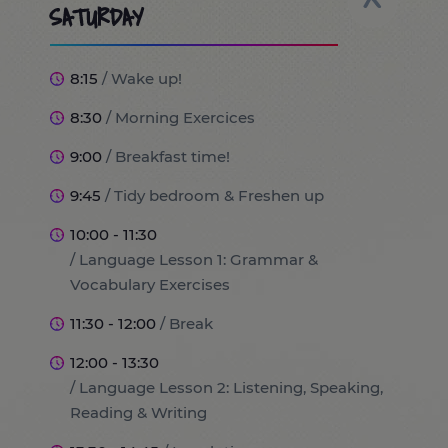
SATURDAY
8:15
/ Wake up!
8:30
/ Morning Exercices
9:00
/ Breakfast time!
9:45
/ Tidy bedroom & Freshen up
10:00 - 11:30
/ Language Lesson 1: Grammar &
Vocabulary Exercises
11:30 - 12:00
/ Break
12:00 - 13:30
/ Language Lesson 2: Listening, Speaking,
Reading & Writing