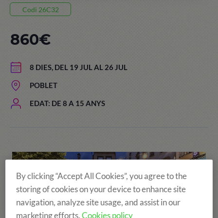
Codi 26C32
860€
8 DIES, DEL 19 JUL AL 26 JUL
POBLET
EDAT: DE 8 A 15 ANYS
By clicking “Accept All Cookies”, you agree to the
storing of cookies on your device to enhance site
navigation, analyze site usage, and assist in our
marketing efforts.
Cookies policy