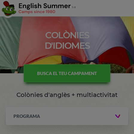
COLÒNIES
D'IDIOMES
BUSCA EL TEU CAMPAMENT
Colònies d'anglès + multiactivitat
PROGRAMA