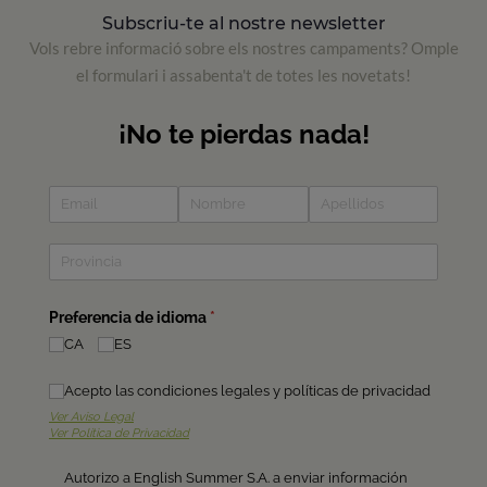
Subscriu-te al nostre newsletter
Vols rebre informació sobre els nostres campaments? Omple
el formulari i assabenta't de totes les novetats!