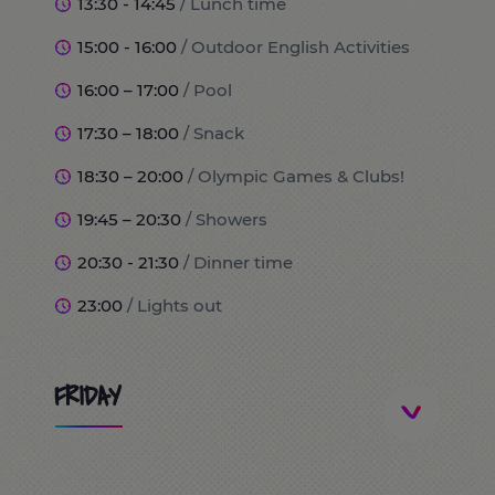
13:30 - 14:45
/ Lunch time
15:00 - 16:00
/ Outdoor English Activities
16:00 – 17:00
/ Pool
17:30 – 18:00
/ Snack
18:30 – 20:00
/ Olympic Games & Clubs!
19:45 – 20:30
/ Showers
20:30 - 21:30
/ Dinner time
23:00
/ Lights out
FRIDAY
8:00
/ Wake up and breakfast time!