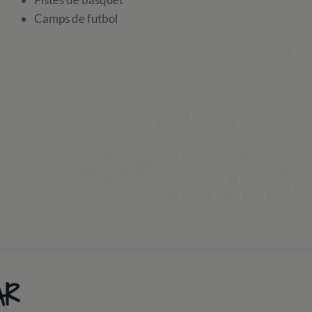
Camps de futbol
AR