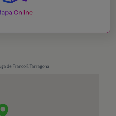
apa Online
uga de Francolí, Tarragona