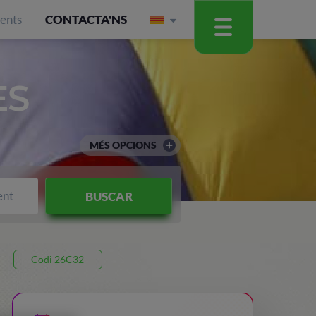
ients
CONTACTA'NS
ES
MÉS OPCIONS
ent
BUSCAR
Codi 26C32