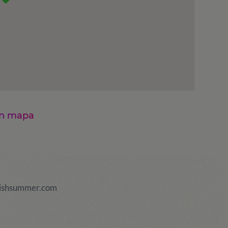
en mapa
ishsummer.com