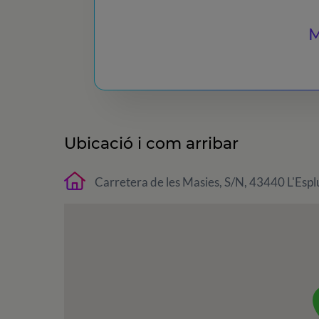
M
Ubicació i com arribar
Carretera de les Masies, S/N, 43440 L'Espl