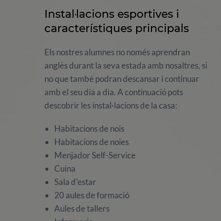
Instal·lacions esportives i
característiques principals
Els nostres alumnes no només aprendran
anglès durant la seva estada amb nosaltres, si
no que també podran descansar i continuar
amb el seu dia a dia. A continuació pots
descobrir les instal·lacions de la casa:
Habitacions de nois
Habitacions de noies
Menjador Self-Service
Cuina
Sala d'estar
20 aules de formació
Aules de tallers