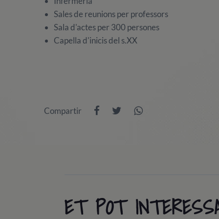
Infermeria
Sales de reunions per professors
Sala d'actes per 300 persones
Capella d'inicis del s.XX
Compartir
ET POT INTERESS