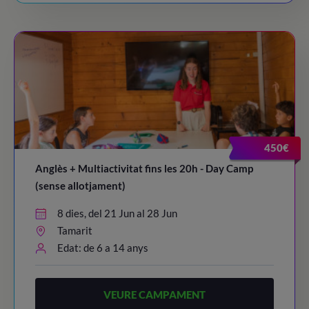
450€
Anglès + Multiactivitat fins les 20h - Day Camp
(sense allotjament)
8 dies, del 21 Jun al 28 Jun
Tamarit
Edat: de 6 a 14 anys
VEURE CAMPAMENT