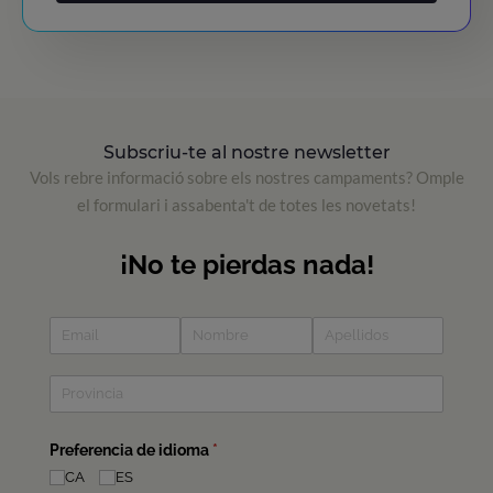
Subscriu-te al nostre newsletter
Vols rebre informació sobre els nostres campaments? Omple
el formulari i assabenta't de totes les novetats!