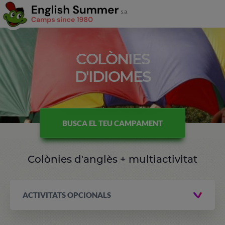
COLÒNIES
D'IDIOMES
BUSCA EL TEU CAMPAMENT
Colònies d'anglès + multiactivitat
ACTIVITATS OPCIONALS