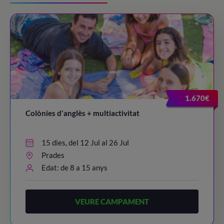
1.670€
Colònies d'anglès + multiactivitat
15 dies, del 12 Jul al 26 Jul
Prades
Edat: de 8 a 15 anys
VEURE CAMPAMENT