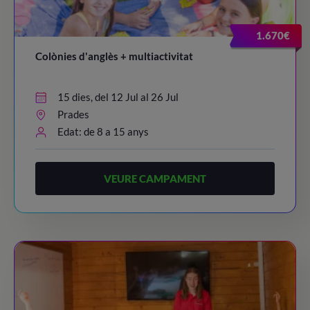
1.670€
Colònies d'anglès + multiactivitat
15 dies, del 12 Jul al 26 Jul
Prades
Edat: de 8 a 15 anys
VEURE CAMPAMENT