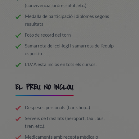
(convivència, ordre, salut, etc.)
Medalla de participació i diplomes segons
resultats
Foto de record del torn
Samarreta del col·legi i samarreta de l'equip
esportiu
L'I.V.A està inclòs en tots els cursos.
EL PREU NO INCLOU
Despeses personals (bar, shop...)
Serveis de trasllats (aeroport, taxi, bus,
tren, etc.).
Medicaments amb recepta mèdica o