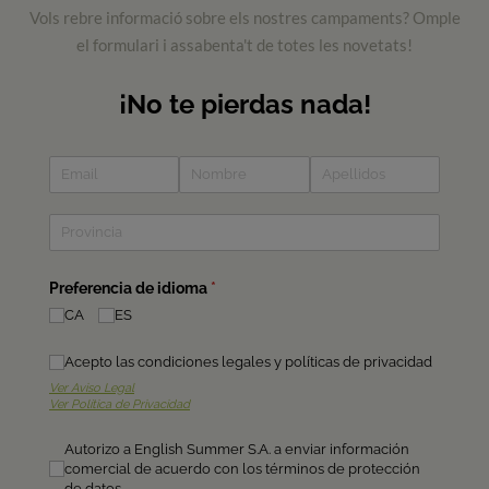
Vols rebre informació sobre els nostres campaments? Omple
el formulari i assabenta't de totes les novetats!