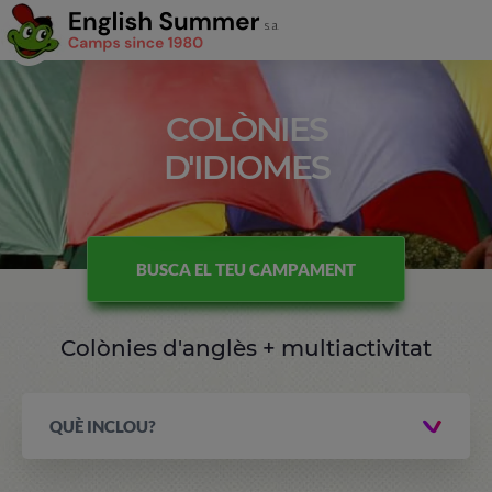
COLÒNIES
D'IDIOMES
BUSCA EL TEU CAMPAMENT
Colònies d'anglès + multiactivitat
QUÈ INCLOU?