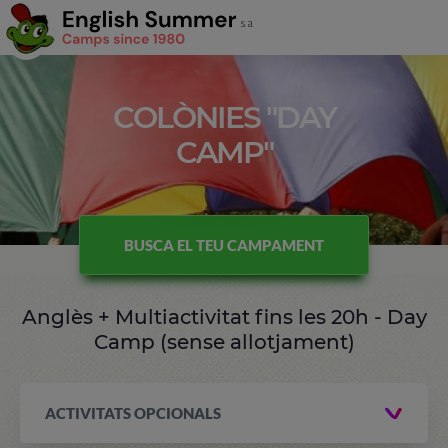
COLÒNIES "DAY
CAMP"
BUSCA EL TEU CAMPAMENT
Anglès + Multiactivitat fins les 20h - Day
Camp (sense allotjament)
ACTIVITATS OPCIONALS