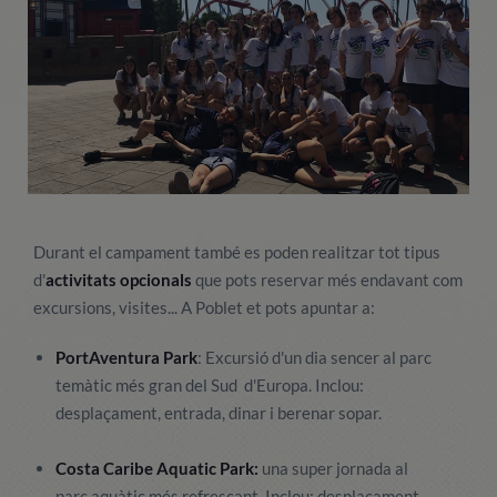
Durant el campament també es poden realitzar tot tipus
d'
activitats opcionals
que pots reservar més endavant com
excursions, visites... A Poblet et pots apuntar a:
PortAventura Park
: Excursió d'un dia sencer al parc
temàtic més gran del Sud d'Europa. Inclou:
desplaçament, entrada, dinar i berenar sopar.
Costa Caribe Aquatic Park:
una super jornada al
parc aquàtic més refrescant. Inclou: desplaçament,