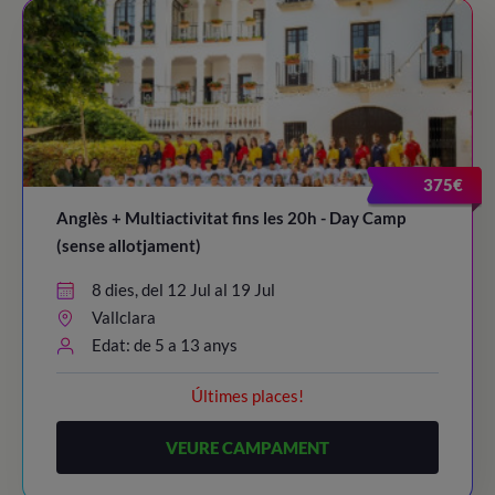
375€
Anglès + Multiactivitat fins les 20h - Day Camp
(sense allotjament)
8 dies, del 12 Jul al 19 Jul
Vallclara
Edat: de 5 a 13 anys
Últimes places!
VEURE CAMPAMENT