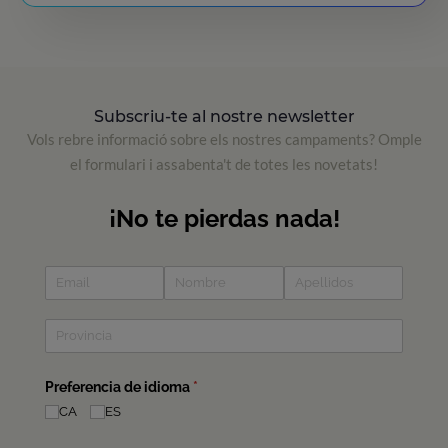
Subscriu-te al nostre newsletter
Vols rebre informació sobre els nostres campaments? Omple
el formulari i assabenta't de totes les novetats!