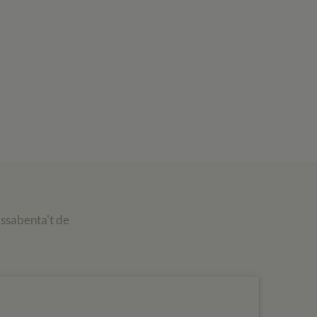
assabenta't de