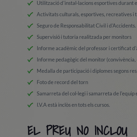
Utilització d'instal·lacions esportives durant e
Activitats culturals, esportives, recreatives i t
Seguro de Responsabilitat Civil i d'Accidents.
Supervisió i tutoria realitzada per monitors
Informe acadèmic del professor i certificat d'
Informe pedagògic del monitor (convivència, o
Medalla de participació i diplomes segons res
Foto de record del torn
Samarreta del col·legi i samarreta de l'equip 
I.V.A està inclòs en tots els cursos.
EL PREU NO INCLOU