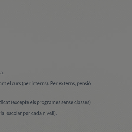
va.
t el curs (per interns). Per externs, pensió
ndicat (excepte els programes sense classes)
ial escolar per cada nivell).