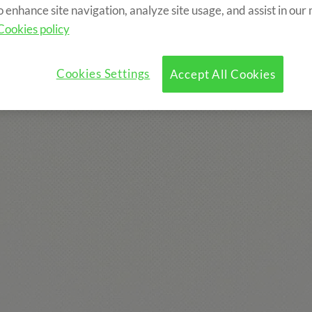
o enhance site navigation, analyze site usage, and assist in our
Cookies policy
u?
Programa
Activitats opcionals
Cookies Settings
Accept All Cookies
ou: