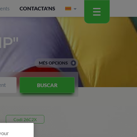
ients
CONTACTA'NS
P"
MÉS OPCIONS
ent
BUSCAR
Codi 26C2X
 your