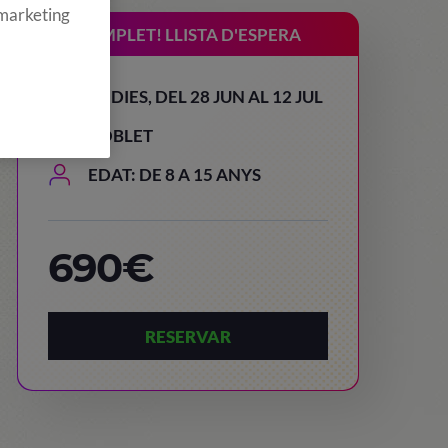
 marketing
COMPLET! LLISTA D'ESPERA
15 DIES, DEL 28 JUN AL 12 JUL
POBLET
EDAT: DE 8 A 15 ANYS
690€
RESERVAR