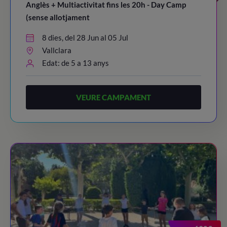
Anglès + Multiactivitat fins les 20h - Day Camp
(sense allotjament
8 dies, del 28 Jun al 05 Jul
Vallclara
Edat: de 5 a 13 anys
VEURE CAMPAMENT