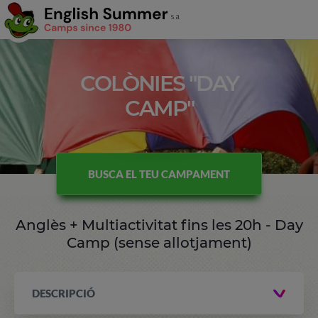
COLÒNIES "DAY
CAMP"
BUSCA EL TEU CAMPAMENT
Anglès + Multiactivitat fins les 20h - Day
Camp (sense allotjament)
DESCRIPCIÓ