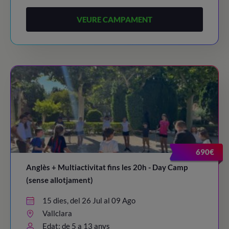
VEURE CAMPAMENT
690€
Anglès + Multiactivitat fins les 20h - Day Camp
(sense allotjament)
15 dies, del 26 Jul al 09 Ago
Vallclara
Edat: de 5 a 13 anys