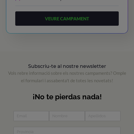
VEURE CAMPAMENT
Subscriu-te al nostre newsletter
Vols rebre informació sobre els nostres campaments? Omple
el formulari i assabenta't de totes les novetats!