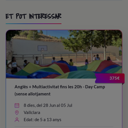
ET POT INTERESSAR
375€
Anglès + Multiactivitat fins les 20h - Day Camp
(sense allotjament
8 dies, del 28 Jun al 05 Jul
Vallclara
Edat: de 5 a 13 anys