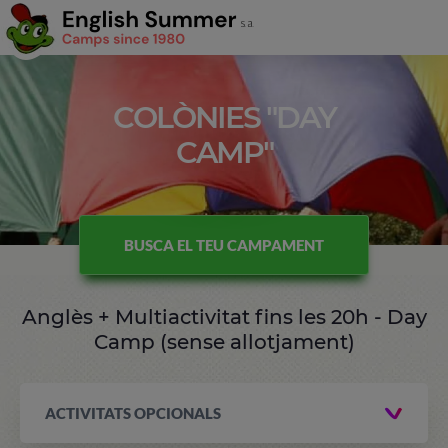
COLÒNIES "DAY
CAMP"
BUSCA EL TEU CAMPAMENT
Anglès + Multiactivitat fins les 20h - Day
Camp (sense allotjament)
ACTIVITATS OPCIONALS