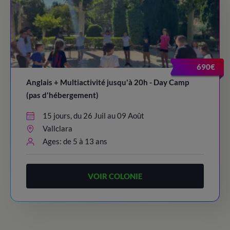
690€
Anglais + Multiactivité jusqu'à 20h - Day Camp
(pas d'hébergement)
15 jours, du 26 Juil au 09 Août
Vallclara
Ages: de 5 à 13 ans
VOIR COLONIE