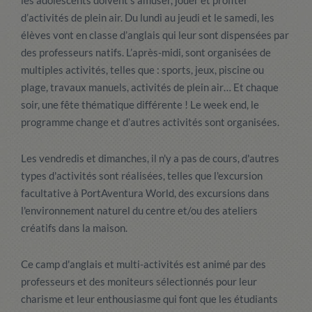
les adolescents doivent s’amuser, jouer et profiter
d’activités de plein air. Du lundi au jeudi et le samedi, les
élèves vont en classe d’anglais qui leur sont dispensées par
des professeurs natifs. L’après-midi, sont organisées de
multiples activités, telles que : sports, jeux, piscine ou
plage, travaux manuels, activités de plein air… Et chaque
soir, une fête thématique différente ! Le week end, le
programme change et d’autres activités sont organisées.
Les vendredis et dimanches, il n'y a pas de cours, d'autres
types d'activités sont réalisées, telles que l'excursion
facultative à PortAventura World, des excursions dans
l'environnement naturel du centre et/ou des ateliers
créatifs dans la maison.
Ce camp d'anglais et multi-activités est animé par des
professeurs et des moniteurs sélectionnés pour leur
charisme et leur enthousiasme qui font que les étudiants