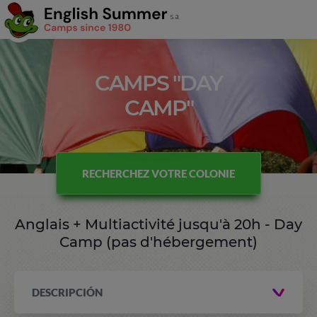
CAMPS "DAY
CAMP"
RECHERCHEZ VOTRE COLONIE
Anglais + Multiactivité jusqu'à 20h - Day
Camp (pas d'hébergement)
DESCRIPCIÓN