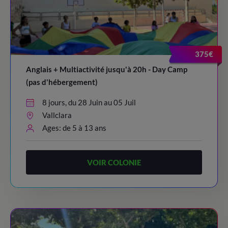
375€
Anglais + Multiactivité jusqu'à 20h - Day Camp
(pas d'hébergement)
8 jours, du 28 Juin au 05 Juil
Vallclara
Ages: de 5 à 13 ans
VOIR COLONIE