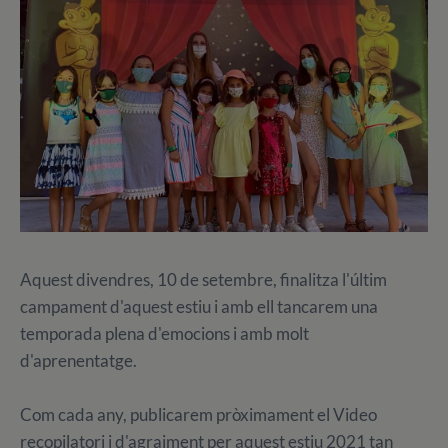
Aquest divendres, 10 de setembre, finalitza l'últim
campament d'aquest estiu i amb ell tancarem una
temporada plena d'emocions i amb molt
d'aprenentatge.
Com cada any, publicarem pròximament el Video
recopilatori i d'agraiment per aquest estiu 2021 tan