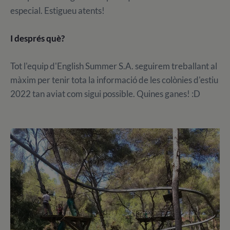
especial. Estigueu atents!
I després què?
Tot l'equip d'English Summer S.A. seguirem treballant al
màxim per tenir tota la informació de les colònies d'estiu
2022 tan aviat com sigui possible. Quines ganes! :D