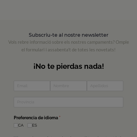
Subscriu-te al nostre newsletter
Vols rebre informació sobre els nostres campaments? Omple
el formulari i assabenta't de totes les novetats!