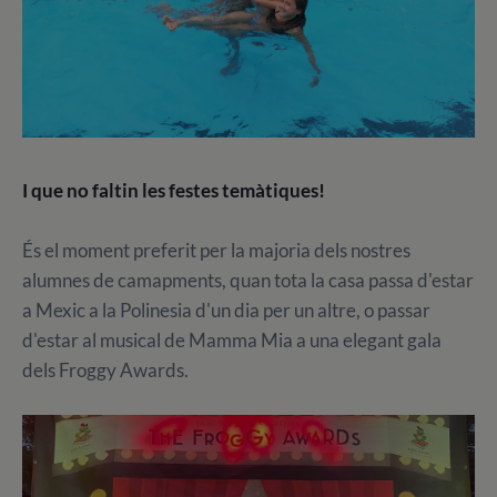
I que no faltin les festes temàtiques!
És el moment preferit per la majoria dels nostres
alumnes de camapments, quan tota la casa passa d'estar
a Mexic a la Polinesia d'un dia per un altre, o passar
d'estar al musical de Mamma Mia a una elegant gala
dels Froggy Awards.