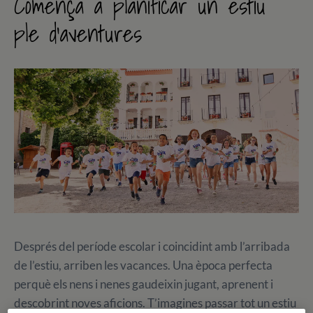
Comença a planificar un estiu
ple d’aventures
Després del període escolar i coincidint amb l’arribada
de l’estiu, arriben les vacances. Una època perfecta
perquè els nens i nenes gaudeixin jugant, aprenent i
descobrint noves aficions. T’imagines passar tot un estiu