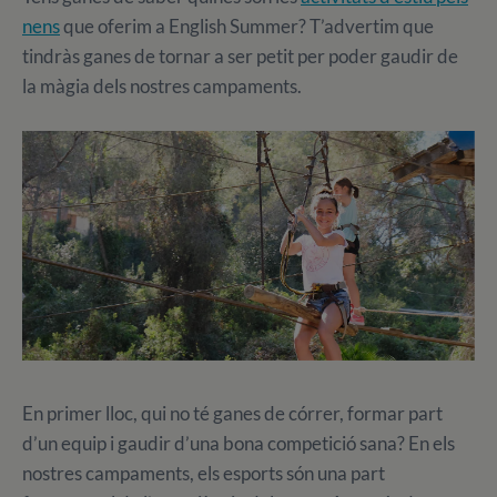
nens
que oferim a English Summer? T’advertim que
tindràs ganes de tornar a ser petit per poder gaudir de
la màgia dels nostres campaments.
En primer lloc, qui no té ganes de córrer, formar part
d’un equip i gaudir d’una bona competició sana? En els
nostres campaments, els esports són una part