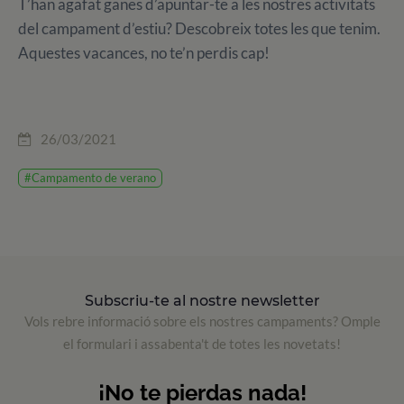
T’han agafat ganes d’apuntar-te a les nostres activitats
del campament d’estiu? Descobreix totes les que tenim.
Aquestes vacances, no te’n perdis cap!
26/03/2021
#Campamento de verano
Subscriu-te al nostre newsletter
Vols rebre informació sobre els nostres campaments? Omple
el formulari i assabenta't de totes les novetats!