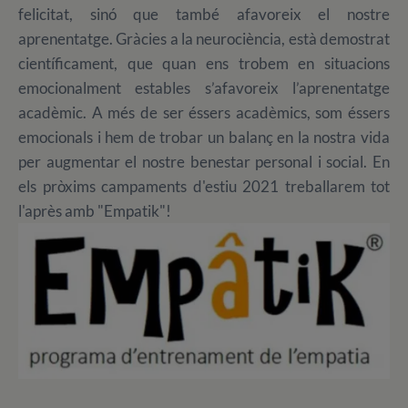
felicitat, sinó que també afavoreix el nostre
aprenentatge. Gràcies a la neurociència, està demostrat
científicament, que quan ens trobem en situacions
emocionalment estables s’afavoreix l’aprenentatge
acadèmic. A més de ser éssers acadèmics, som éssers
emocionals i hem de trobar un balanç en la nostra vida
per augmentar el nostre benestar personal i social. En
els pròxims campaments d'estiu 2021 treballarem tot
l'après amb "Empatik"!