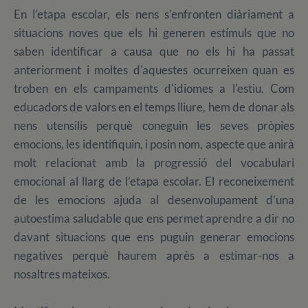
En
l’etapa escolar, els nens s'enfronten diàriament a
situacions noves que els hi generen estímuls que no
saben identificar a causa que no els hi ha passat
anteriorment i moltes d'aquestes ocurreixen quan es
troben en els campaments d'idiomes a l'estiu. Com
educadors de valors en el temps lliure, hem de donar als
nens utensilis perquè coneguin les seves pròpies
emocions, les identifiquin, i posin nom, aspecte que anirà
molt relacionat amb la progressió del vocabulari
emocional al llarg de l’etapa escolar. El reconeixement
de les emocions ajuda al desenvolupament d’una
autoestima saludable que ens permet aprendre a dir no
davant situacions que ens puguin generar emocions
negatives perquè haurem après a estimar-nos a
nosaltres mateixos.