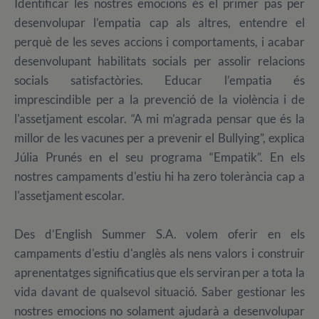
Identificar les nostres emocions és el primer pas per
desenvolupar l’empatia cap als altres, entendre el
perquè de les seves accions i comportaments, i acabar
desenvolupant habilitats socials per assolir relacions
socials satisfactòries. Educar l’empatia és
imprescindible per a la prevenció de la violència i de
l'assetjament escolar. “A mi m’agrada pensar que és la
millor de les vacunes per a prevenir el Bullying”, explica
Júlia Prunés en el seu programa “Empatik”. En els
nostres campaments d'estiu hi ha zero tolerància cap a
l'assetjament escolar.
Des d’English Summer S.A. volem oferir en els
campaments d'estiu d'anglès als nens valors i construir
aprenentatges significatius que els serviran per a tota la
vida davant de qualsevol situació. Saber gestionar les
nostres emocions no solament ajudarà a desenvolupar