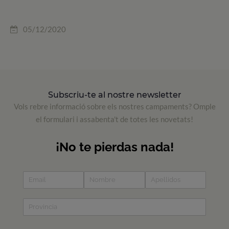
05/12/2020
Subscriu-te al nostre newsletter
Vols rebre informació sobre els nostres campaments? Omple
el formulari i assabenta't de totes les novetats!