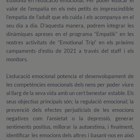
Edulònia en l’educació emocional. Per poder educar el
valor de l’empatia en els més petits és imprescindible
l’empatia de l’adult que els cuida i els acompanya en el
seu dia a dia. D’aquesta manera, podrem integrar les
dinàmiques apreses en el programa “Empatik” en les
nostres activitats de “Emotional Trip” en els pròxims
campaments d’estiu de 2021 a través del staff i els
monitors.
L’educació emocional potencia el desenvolupament de
les competències emocionals dels nens per poder viure
al llarg de la seva vida amb un cert benestar estable. Els
seus objectius principals són; la regulació emocional; la
prevenció dels efectes perjudicials de les emocions
negatives com l'ansietat o la depressió, generar
sentiments positius, millorar la autoestima, i finalment,
identificar les emocions dels altres i basant-nos en això