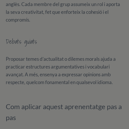
anglès. Cada membre del grup assumeix un rol i aporta
la seva creativitat, fet que enforteix la cohesió i el
compromís.
Debats guiats
Proposar temes d’actualitat o dilemes morals ajuda a
practicar estructures argumentatives i vocabulari
avançat. A més, ensenya a expressar opinions amb
respecte, quelcom fonamental en qualsevol idioma.
Com aplicar aquest aprenentatge pas a
pas