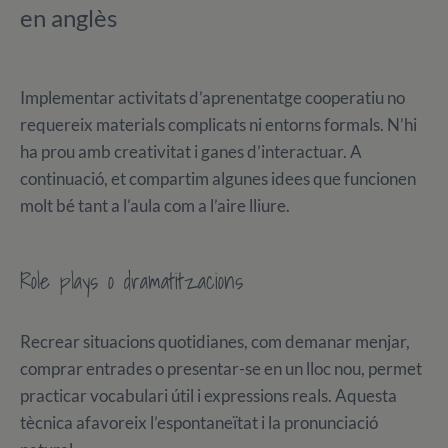
en anglès
Implementar activitats d’aprenentatge cooperatiu no
requereix materials complicats ni entorns formals. N’hi
ha prou amb creativitat i ganes d’interactuar. A
continuació, et compartim algunes idees que funcionen
molt bé tant a l’aula com a l’aire lliure.
Role plays o dramatitzacions
Recrear situacions quotidianes, com demanar menjar,
comprar entrades o presentar-se en un lloc nou, permet
practicar vocabulari útil i expressions reals. Aquesta
tècnica afavoreix l’espontaneïtat i la pronunciació