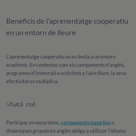
Beneficis de l’aprenentatge cooperatiu
en un entorn de lleure
L’aprenentatge cooperatiu no es limita a un entorn
acadèmic. En contextos com els campaments d’anglès,
programes d’immersió o activitats a l’aire lliure, la seva
efectivitat es multiplica.
Situació real
Participar en excursions,
campaments esportius
o
dinàmiques grupals en anglès obliga a utilitzar l’idioma