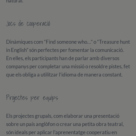
natural.
Jocs de cooperació
Dinàmiques com “Find someone who…” o “Treasure hunt
in English” són perfectes per fomentar la comunicació.
En elles, els participants han de parlar amb diversos
companys per completar una missió o resoldre pistes, fet
que els obliga a utilitzar l’idioma de manera constant.
Projectes per equips
Els projectes grupals, com elaborar una presentació
sobre un país anglòfon o crear una petita obra teatral,
són ideals per aplicar l’aprenentatge cooperatiu en