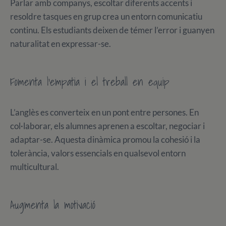
Parlar amb companys, escoltar diferents accents i
resoldre tasques en grup crea un entorn comunicatiu
continu. Els estudiants deixen de témer l’error i guanyen
naturalitat en expressar-se.
Fomenta l’empatia i el treball en equip
L’anglès es converteix en un pont entre persones. En
col·laborar, els alumnes aprenen a escoltar, negociar i
adaptar-se. Aquesta dinàmica promou la cohesió i la
tolerància, valors essencials en qualsevol entorn
multicultural.
Augmenta la motivació