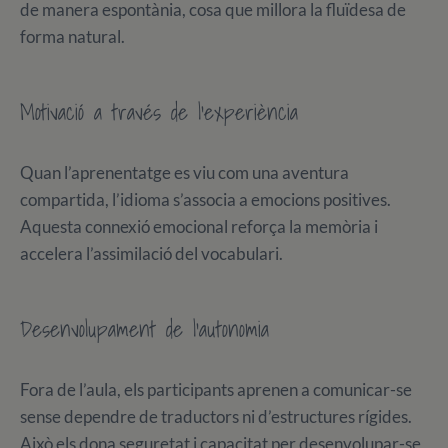
de manera espontània, cosa que millora la fluïdesa de
forma natural.
Motivació a través de l’experiència
Quan l’aprenentatge es viu com una aventura
compartida, l’idioma s’associa a emocions positives.
Aquesta connexió emocional reforça la memòria i
accelera l’assimilació del vocabulari.
Desenvolupament de l’autonomia
Fora de l’aula, els participants aprenen a comunicar-se
sense dependre de traductors ni d’estructures rígides.
Això els dona seguretat i capacitat per desenvolupar-se