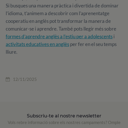
Si busques una manera pràctica i divertida de dominar
l’idioma, t’animem a descobrir com l’aprenentatge
cooperatiu en anglès pot transformar la manera de
comunicar-se i aprendre. També pots llegir més sobre
formes d’aprendre anglès a l’estiu per a adolescents
i
activitats educatives en anglès
per fer en el seu temps
lliure.
12/11/2025
Subscriu-te al nostre newsletter
Vols rebre informació sobre els nostres campaments? Omple