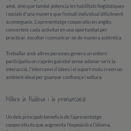
amè, sinó que també potencia les habilitats lingüístiques
i socials d’una manera que l’estudi individual difícilment
aconsegueix. L’aprenentatge cooperatiu en anglès
converteix cada activitat en una oportunitat per
practicar, escoltar i comunicar-se de manera autèntica.
Treballar amb altres persones genera un entorn
participatiu on s’aprèn gairebé sense adonar-se’n: la
interacció, l’intercanvi d’idees i el suport mutu creen un
ambient ideal per guanyar confiança i soltura.
Millora la fluïdesa i la pronunciació
Un dels principals beneficis de l’aprenentatge
cooperatiu és que augmenta l’exposició a l’idioma.