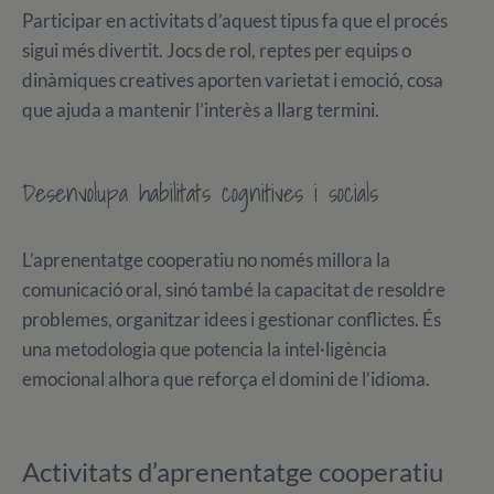
Participar en activitats d’aquest tipus fa que el procés
sigui més divertit. Jocs de rol, reptes per equips o
dinàmiques creatives aporten varietat i emoció, cosa
que ajuda a mantenir l’interès a llarg termini.
Desenvolupa habilitats cognitives i socials
L’aprenentatge cooperatiu no només millora la
comunicació oral, sinó també la capacitat de resoldre
problemes, organitzar idees i gestionar conflictes. És
una metodologia que potencia la intel·ligència
emocional alhora que reforça el domini de l’idioma.
Activitats d’aprenentatge cooperatiu