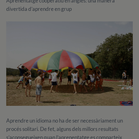
Aprenentatge cooperatiu en anglès: una manera
divertida d’aprendre en grup
Aprendre un idioma no ha de ser necessàriament un
procés solitari. De fet, alguns dels millors resultats
s’aconsegueixen quan l’aprenentatge es comparteix