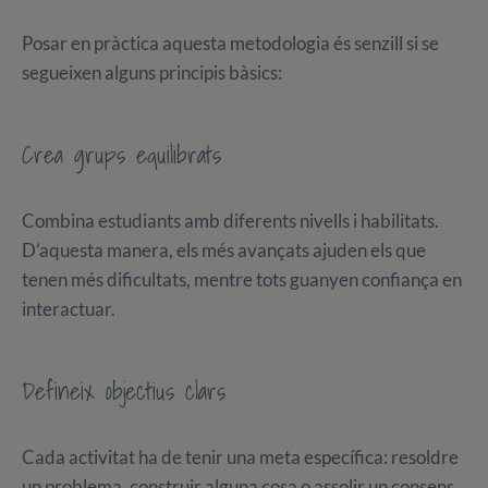
Posar en pràctica aquesta metodologia és senzill si se
segueixen alguns principis bàsics:
Crea grups equilibrats
Combina estudiants amb diferents nivells i habilitats.
D’aquesta manera, els més avançats ajuden els que
tenen més dificultats, mentre tots guanyen confiança en
interactuar.
Defineix objectius clars
Cada activitat ha de tenir una meta específica: resoldre
un problema, construir alguna cosa o assolir un consens.