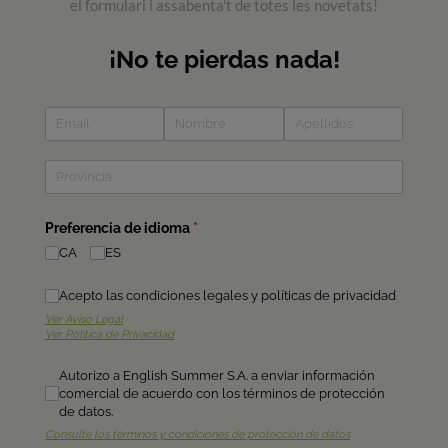
el formulari i assabenta't de totes les novetats!