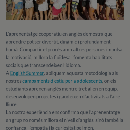
L’aprenentatge cooperatiu en anglès demostra que
aprendre pot ser divertit, dinàmic i profundament
humà. Compartir el procés amb altres persones impulsa
la motivació, millora la fluïdesa i fomenta habilitats
socials que transcendeixen l’idioma.
A
English Summer
, apliquem aquesta metodologia als
nostres
campaments d’estiu per a adolescents
, on els
estudiants aprenen anglès mentre treballen en equip,
desenvolupen projectes i gaudeixen d’activitats a l’aire
lliure.
La nostra experiència ens confirma que l’aprenentatge
en grup no només millora el nivell d’anglès, sinó també la
confiança, l’empatia i la curiositat pel món.