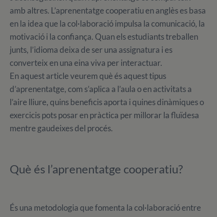
amb altres. L’aprenentatge cooperatiu en anglès es basa
en la idea que la col·laboració impulsa la comunicació, la
motivació i la confiança. Quan els estudiants treballen
junts, l’idioma deixa de ser una assignatura i es
converteix en una eina viva per interactuar.
En aquest article veurem què és aquest tipus
d’aprenentatge, com s’aplica a l’aula o en activitats a
l’aire lliure, quins beneficis aporta i quines dinàmiques o
exercicis pots posar en pràctica per millorar la fluïdesa
mentre gaudeixes del procés.
Què és l’aprenentatge cooperatiu?
És una metodologia que fomenta la col·laboració entre