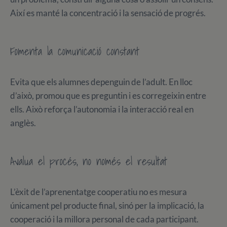
Així es manté la concentració i la sensació de progrés.
Fomenta la comunicació constant
Evita que els alumnes depenguin de l’adult. En lloc
d’això, promou que es preguntin i es corregeixin entre
ells. Això reforça l’autonomia i la interacció real en
anglès.
Avalua el procés, no només el resultat
L’èxit de l’aprenentatge cooperatiu no es mesura
únicament pel producte final, sinó per la implicació, la
cooperació i la millora personal de cada participant.