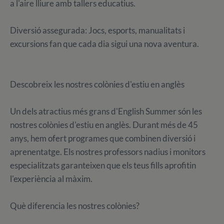
a l'aire lliure amb tallers educatius.
Diversió assegurada: Jocs, esports, manualitats i
excursions fan que cada dia sigui una nova aventura.
Descobreix les nostres colònies d'estiu en anglès
Un dels atractius més grans d'English Summer són les
nostres colònies d'estiu en anglès. Durant més de 45
anys, hem ofert programes que combinen diversió i
aprenentatge. Els nostres professors nadius i monitors
especialitzats garanteixen que els teus fills aprofitin
l'experiència al màxim.
Què diferencia les nostres colònies?