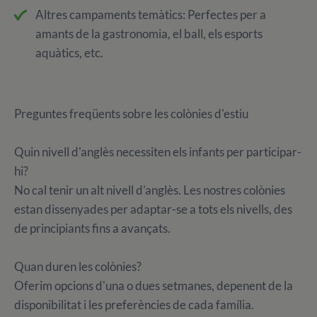
Altres campaments temàtics: Perfectes per a
amants de la gastronomia, el ball, els esports
aquàtics, etc.
Preguntes freqüents sobre les colònies d'estiu
Quin nivell d'anglès necessiten els infants per participar-
hi?
No cal tenir un alt nivell d'anglès. Les nostres colònies
estan dissenyades per adaptar-se a tots els nivells, des
de principiants fins a avançats.
Quan duren les colònies?
Oferim opcions d'una o dues setmanes, depenent de la
disponibilitat i les preferències de cada família.