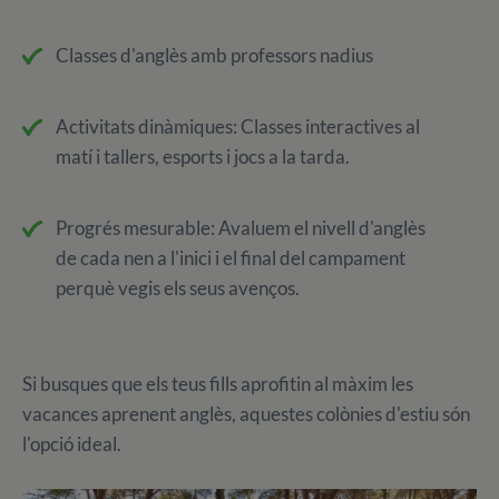
Classes d'anglès amb professors nadius
Activitats dinàmiques: Classes interactives al
matí i tallers, esports i jocs a la tarda.
Progrés mesurable: Avaluem el nivell d'anglès
de cada nen a l'inici i el final del campament
perquè vegis els seus avenços.
Si busques que els teus fills aprofitin al màxim les
vacances aprenent anglès, aquestes colònies d'estiu són
l'opció ideal.