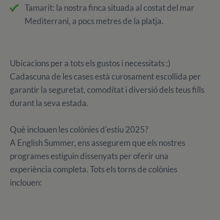
Tamarit: la nostra finca situada al costat del mar
Mediterrani, a pocs metres de la platja.
Ubicacions per a tots els gustos i necessitats ;)
Cadascuna de les cases està curosament escollida per
garantir la seguretat, comoditat i diversió dels teus fills
durant la seva estada.
Què inclouen les colònies d'estiu 2025?
A English Summer, ens assegurem que els nostres
programes estiguin dissenyats per oferir una
experiència completa. Tots els torns de colònies
inclouen: