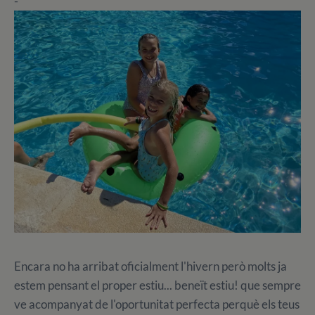
-
Encara no ha arribat oficialment l'hivern però molts ja
estem pensant el proper estiu... beneït estiu! que sempre
ve acompanyat de l'oportunitat perfecta perquè els teus