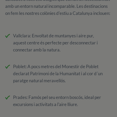
amb un entorn natural incomparable. Les destinacions
on fem les nostres colònies d'estiu a Catalunya inclouen:
Vallclara: Envoltat de muntanyes i aire pur,
aquest centre és perfecte per desconnectar i
connectar amb la natura.
Poblet: A pocs metres del Monestir de Poblet
declarat Patrimoni de la Humanitat i al cor d´un
paratge natural meravellós.
Prades: Famós pel seu entorn boscós, ideal per
excursions i activitats a l'aire lliure.