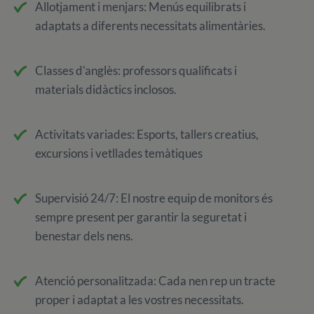
Allotjament i menjars: Menús equilibrats i
adaptats a diferents necessitats alimentàries.
Classes d'anglès: professors qualificats i
materials didàctics inclosos.
Activitats variades: Esports, tallers creatius,
excursions i vetllades temàtiques
Supervisió 24/7: El nostre equip de monitors és
sempre present per garantir la seguretat i
benestar dels nens.
Atenció personalitzada: Cada nen rep un tracte
proper i adaptat a les vostres necessitats.