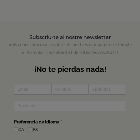
Subscriu-te al nostre newsletter
Vols rebre informació sobre els nostres campaments? Omple
el formulari i assabenta't de totes les novetats!