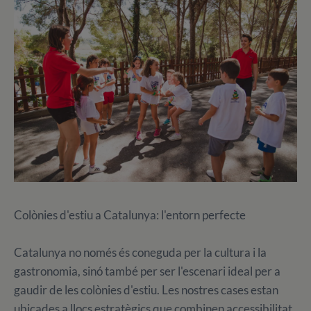
Colònies d'estiu a Catalunya: l'entorn perfecte
Catalunya no només és coneguda per la cultura i la
gastronomia, sinó també per ser l'escenari ideal per a
gaudir de les colònies d'estiu. Les nostres cases estan
ubicades a llocs estratègics que combinen accessibilitat