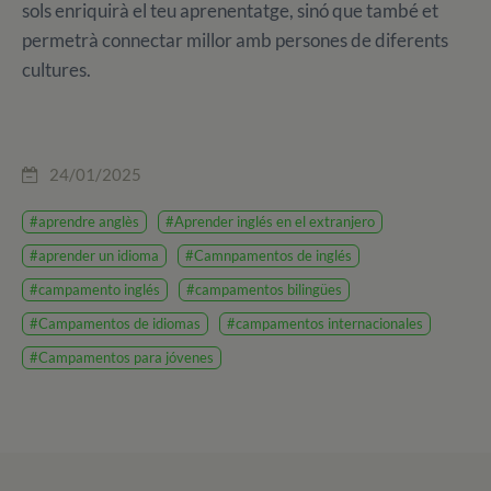
sols enriquirà el teu aprenentatge, sinó que també et
permetrà connectar millor amb persones de diferents
cultures.
24/01/2025
#aprendre anglès
#Aprender inglés en el extranjero
#aprender un idioma
#Camnpamentos de inglés
#campamento inglés
#campamentos bilingües
#Campamentos de idiomas
#campamentos internacionales
#Campamentos para jóvenes