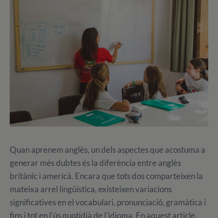
Quan aprenem anglès, un dels aspectes que acostuma a
generar més dubtes és la diferència entre anglès
britànic i americà. Encara que tots dos comparteixen la
mateixa arrel lingüística, existeixen variacions
significatives en el vocabulari, pronunciació, gramàtica i
fins i tot en l'ús quotidià de l'idioma. En aquest article,