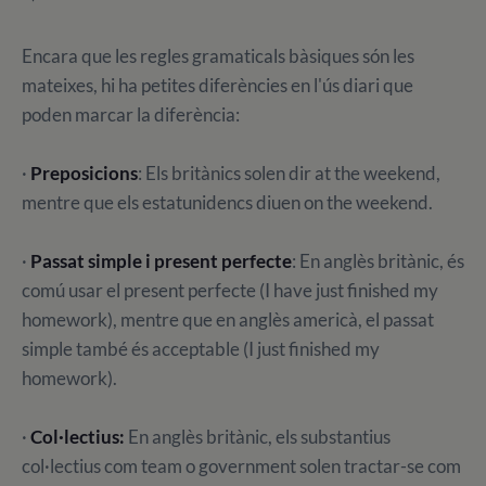
Encara que les regles gramaticals bàsiques són les
mateixes, hi ha petites diferències en l'ús diari que
poden marcar la diferència:
·
Preposicions
: Els britànics solen dir at the weekend,
mentre que els estatunidencs diuen on the weekend.
·
Passat simple i present perfecte
: En anglès britànic, és
comú usar el present perfecte (I have just finished my
homework), mentre que en anglès americà, el passat
simple també és acceptable (I just finished my
homework).
·
Col·lectius:
En anglès britànic, els substantius
col·lectius com team o government solen tractar-se com