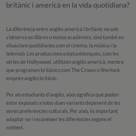
britànic i americà en la vida quotidiana?
La diferència entre anglès americà i britànic no sols
s'observa en llibres o textos acadèmics, sinó també en
situacions quotidianes com el cinema, la música i la
televisió. Les produccions estatunidenques, com les
sèries de Hollywood, utilitzen anglès americà, mentre
que programes britànics com The Crown o Sherlock
empren anglès britànic.
Per als estudiants d'anglès, això significa que poden
estar exposats a totes dues variants depenent de les
seves preferències culturals. Per això, és important
adaptar-se i reconèixer les diferències segons el
context.