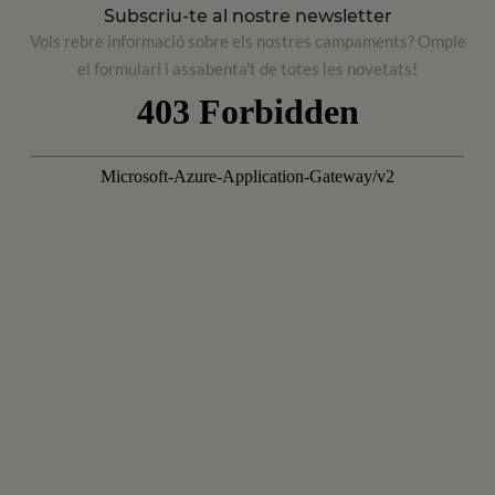
Subscriu-te al nostre newsletter
Vols rebre informació sobre els nostres campaments? Omple
el formulari i assabenta't de totes les novetats!