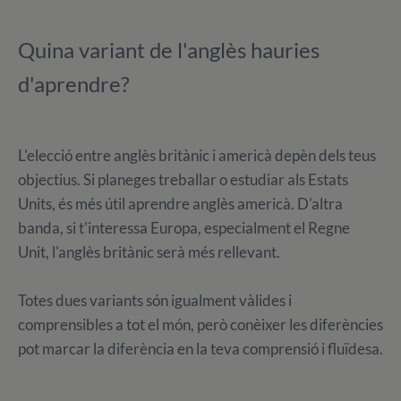
Quina variant de l'anglès hauries
d'aprendre?
L'elecció entre anglès britànic i americà depèn dels teus
objectius. Si planeges treballar o estudiar als Estats
Units, és més útil aprendre anglès americà. D'altra
banda, si t'interessa Europa, especialment el Regne
Unit, l'anglès britànic serà més rellevant.
Totes dues variants són igualment vàlides i
comprensibles a tot el món, però conèixer les diferències
pot marcar la diferència en la teva comprensió i fluïdesa.