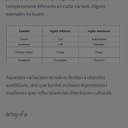
completament diferents en cada variant. Alguns
exemples inclouen:
Aquestes variacions no sols es limiten a objectes
quotidians, sinó que també inclouen expressions i
modismes que reflecteixen les diferències culturals.
Ortografia