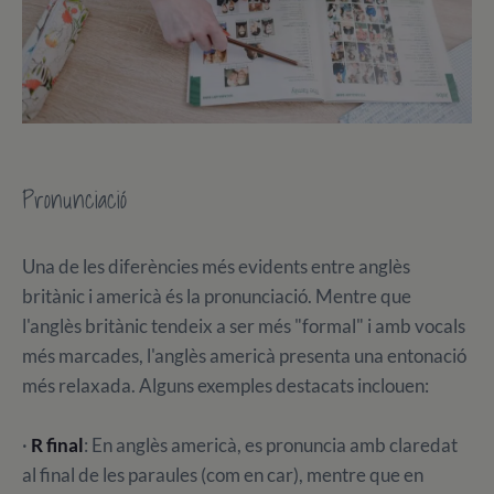
Pronunciació
Una de les diferències més evidents entre anglès
britànic i americà és la pronunciació. Mentre que
l'anglès britànic tendeix a ser més "formal" i amb vocals
més marcades, l'anglès americà presenta una entonació
més relaxada. Alguns exemples destacats inclouen:
·
R final
: En anglès americà, es pronuncia amb claredat
al final de les paraules (com en car), mentre que en