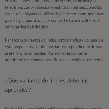
en situaciones cotidianas como el cine, la música y la
televisión. Las producciones estadounidenses, como las
series de Hollywood, utilizan inglés americano, mientras
que programas británicos como The Crown o Sherlock
emplean inglés británico.
Para los estudiantes de inglés, esto significa que pueden
estar expuestos a ambas variantes dependiendo de sus
preferencias culturales. Por eso, es importante
adaptarse y reconocer las diferencias según el contexto.
¿Qué variante del inglés deberías
aprender?
La elección entre inglés británico y americano depende