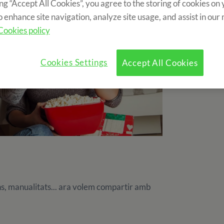
ing “Accept All Cookies”, you agree to the storing of cookies on
o enhance site navigation, analyze site usage, and assist in our
Cookies policy
Cookies Settings
Accept All Cookies
ons, manualitats... ara volem compartir amb