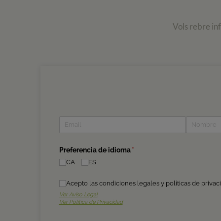
Vols rebre in