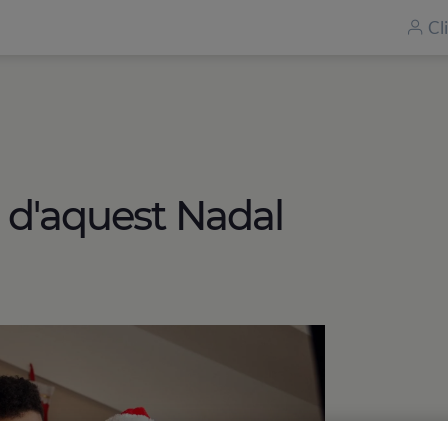
Cl
s d'aquest Nadal