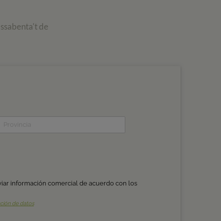
assabenta't de