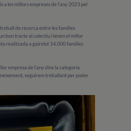
 a les millors empreses de l’any 2023 pel
 treball de recerca entre les famílies
 bon tracte al colectiu i tenen el millor
ta realitzada a gairebé 14.000 famílies
lor empresa de l’any dins la categoría
neixement, seguirem treballant per poder