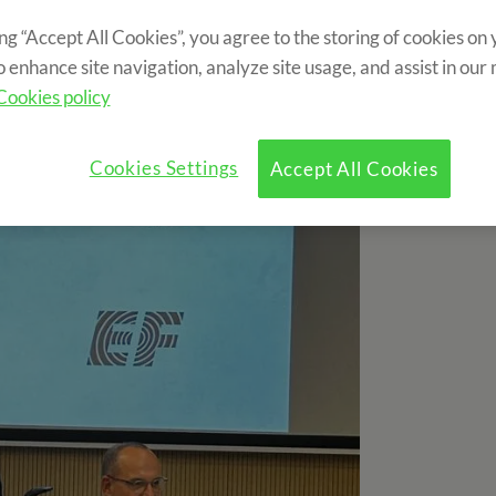
ing “Accept All Cookies”, you agree to the storing of cookies on
o enhance site navigation, analyze site usage, and assist in our
Cookies policy
Cookies Settings
Accept All Cookies