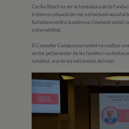
Cecilia Bosch va ser la fundadora de la Fundac
troben en situació de risc o d’exclusió social al 
lluitadora contra la pobresa i l’exclusió social i
vulnerabilitat.
El Conseller Campuzano també va realizar una 
sector pel benestar de les families i va destac
natalitat, una de les més baixes del món.