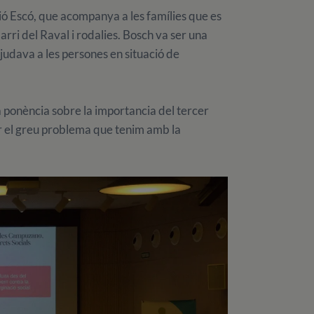
ió Escó, que acompanya a les famílies que es
barri del Raval i rodalies. Bosch va ser una
 ajudava a les persones en situació de
ponència sobre la importancia del tercer
ar el greu problema que tenim amb la