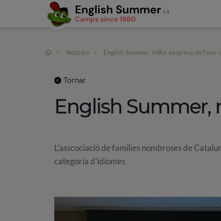
>
Notícies
>
English Summer, millor empresa de l'an
Tornar
English Summer, 
L'asscociació de famílies nombroses de Catalun
categoria d'idiomes