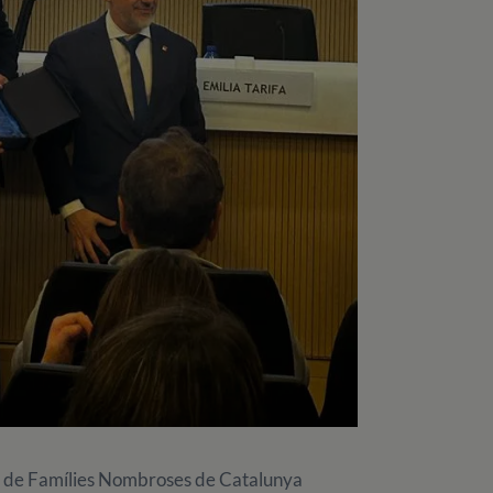
ió de Famílies Nombroses de Catalunya