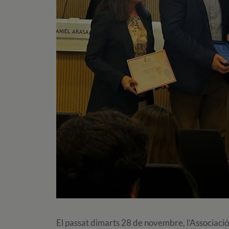
El passat dimarts 28 de novembre, l’Associac