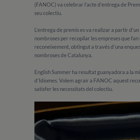
(FANOC) va celebrar l’acte d’entrega de Premis
seu colectiu.
L’entrega de premis es va realizar a partir d’un
nombroses per recopilar les empreses que fan un
reconeixement, obtingut a través d’una enques
nombroses de Catalunya.
English Summer ha resultat guanyadora a la mil
d’Idiomes. Volem agrair a FANOC aquest reco
satisfer les necessitats del colectiu.