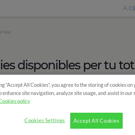
Cl
t l'any
es disponibles per tu tot
ing “Accept All Cookies”, you agree to the storing of cookies on
o enhance site navigation, analyze site usage, and assist in our
Cookies policy
 amb elles ens acomiadem d'una temporada
Cookies Settings
Accept All Cookies