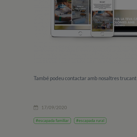
També podeu contactar amb nosaltres trucant 
17/09/2020
#escapada familiar
#escapada rural