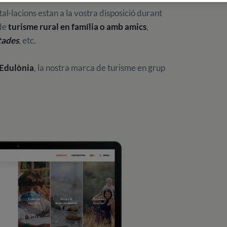
tal·lacions estan a la vostra disposició durant
 de
turisme rural en família o amb amics
,
tades
, etc.
Edulònia
, la nostra marca de turisme en grup