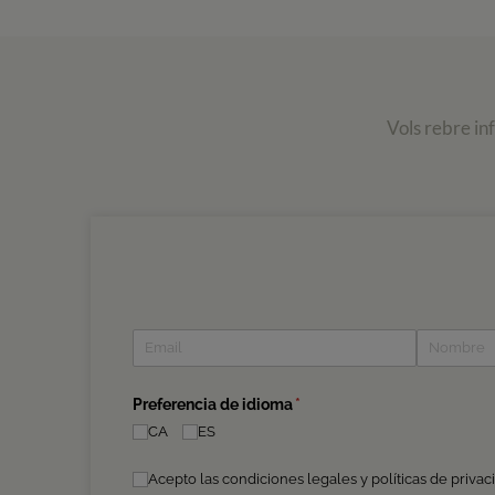
Vols rebre in