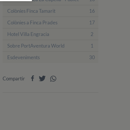
Colònies Finca Tamarit
16
Colònies a Finca Prades
17
Hotel Villa Engracia
2
Sobre PortAventura World
1
Esdeveniments
30
Compartir