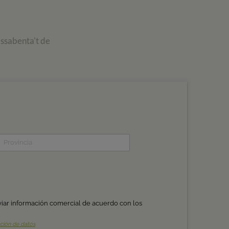
assabenta't de