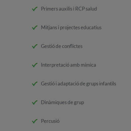
Primers auxilis i RCP salud
Mitjans i projectes educatius
Gestió de conflictes
Interpretació amb mímica
Gestió i adaptació de grups infantils
Dinàmiques de grup
Percusió