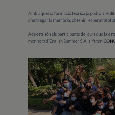
Amb aquesta formació teòrica ja podran realitz
d'entregar la memòria, obtenir l'esperat títol of
Aquests són els participants del curs que ja esta
monitors d'English Summer S.A. al futur.
CONG