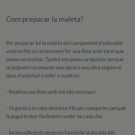
Com preparar la maleta?
Per preparar bé la maleta del campament d'estiu dels
vostres fills us recomanem fer una llista amb tot el que
podeu necessitar. També ens podeu preguntar perquè
us puguem recomanar una opció o una altra segons el
tipus d'activitat o taller a realitzar.
- Realitza una llista amb tot allò necessari.
- Organitza la roba dels teus fills per categories perquè
la pugui trobar fàcilment i vestir-se cada dia.
- Inclou suficients peces en funció de la durada del