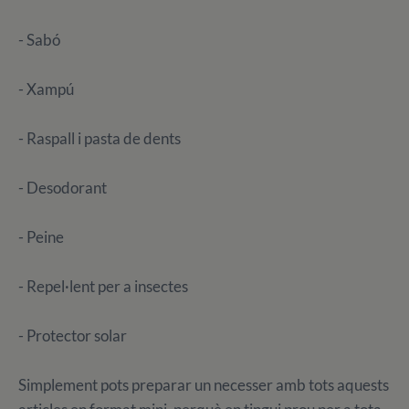
- Sabó
- Xampú
- Raspall i pasta de dents
- Desodorant
- Peine
- Repel·lent per a insectes
- Protector solar
Simplement pots preparar un necesser amb tots aquests