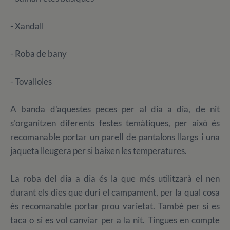
- Xandall
- Roba de bany
- Tovalloles
A banda d'aquestes peces per al dia a dia, de nit
s'organitzen diferents festes temàtiques, per això és
recomanable portar un parell de pantalons llargs i una
jaqueta lleugera per si baixen les temperatures.
La roba del dia a dia és la que més utilitzarà el nen
durant els dies que duri el campament, per la qual cosa
és recomanable portar prou varietat. També per si es
taca o si es vol canviar per a la nit. Tingues en compte