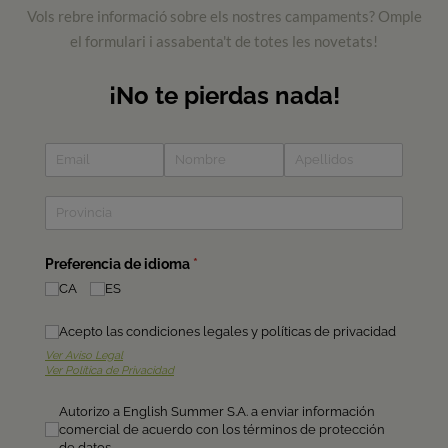
Vols rebre informació sobre els nostres campaments? Omple
el formulari i assabenta't de totes les novetats!