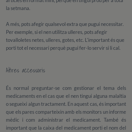
articles en format mini, perquè en tingui prou per a tota
la setmana.
A més, pots afegir qualsevol extra que pugui necessitar.
Per exemple, si el nen utilitza ulleres, pots afegir
tovalloletes netes, ulleres, gotes, etc. L'important és que
porti tot el necessari perquè pugui fer-lo servir si li cal.
Altres accessoris
És normal preguntar-se com gestionar el tema dels
medicaments en el cas que el nen tingui alguna malaltia
o segueixi algun tractament. En aquest cas, és important
que els pares comparteixin amb els monitors un informe
mèdic i com administrar el medicament. També és
important que la caixa del medicament porti el nom del