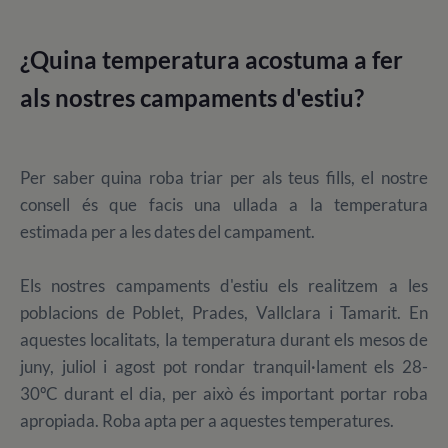
¿Quina temperatura acostuma a fer
als nostres campaments d'estiu?
Per saber quina roba triar per als teus fills, el nostre
consell és que facis una ullada a la temperatura
estimada per a les dates del campament.
Els nostres campaments d'estiu els realitzem a les
poblacions de Poblet, Prades, Vallclara i Tamarit. En
aquestes localitats, la temperatura durant els mesos de
juny, juliol i agost pot rondar tranquil·lament els 28-
30ºC durant el dia, per això és important portar roba
apropiada. Roba apta per a aquestes temperatures.