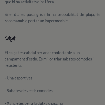
que hi ha activitats dins i fora.
Si el dia es posa gris i hi ha probabilitat de pluja, és
recomanable portar un impermeable.
Calçat
El calçat és cabdal per anar confortable a un
campament d'estiu. És millor triar sabates còmodes i
resistents.
- Una esportives
- Sabates de vestir còmodes
- Xancletes per a la dutxa o piscina