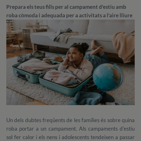
Prepara els teus fills per al campament d'estiu amb
roba còmoda i adequada per a activitats a l'aire lliure
Un dels dubtes freqüents de les famílies és sobre quina
roba portar a un campament. Als campaments d'estiu
sol fer calor i els nens i adolescents tendeixen a passar