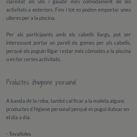
claredat als ulls i gaudir més còmodament de les
activitats a exteriors. Fins i tot es poden emportar unes
ulleres per a la piscina.
Per als participants amb els cabells llargs, pot ser
interessant portar un parell de gomes per als cabells,
perquè els puguin lligar i estar més còmodes a la piscina
o en fer certes activitats.
Productes d'higiene personal
A banda de la roba, també cal ficar a la maleta alguns
productes d'higiene personal perquè es pugui dutxar en
el dia a dia.
- Tovalloles