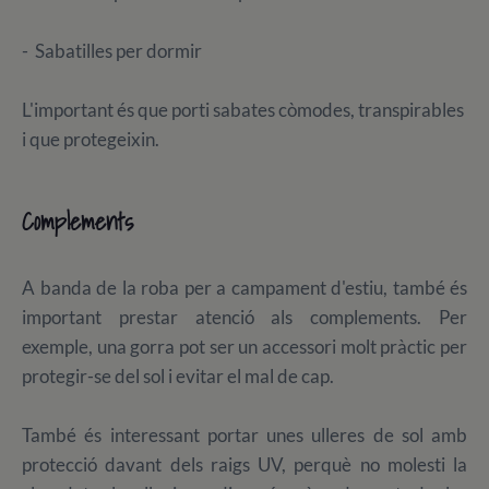
- Sabatilles per dormir
L'important és que porti sabates còmodes, transpirables
i que protegeixin.
Complements
A banda de la roba per a campament d'estiu, també és
important prestar atenció als complements. Per
exemple, una gorra pot ser un accessori molt pràctic per
protegir-se del sol i evitar el mal de cap.
També és interessant portar unes ulleres de sol amb
protecció davant dels raigs UV, perquè no molesti la