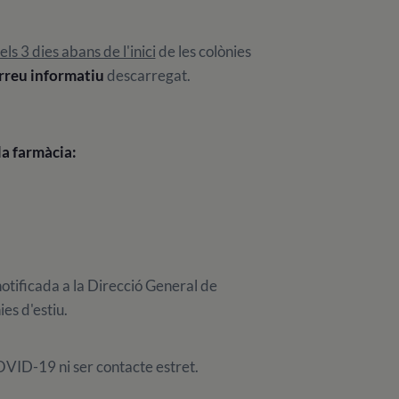
els 3 dies abans de l'inici
de les colònies
rreu informatiu
descarregat.
 la farmàcia:
notificada a la Direcció General de
ies d'estiu.
VID-19 ni ser contacte estret.