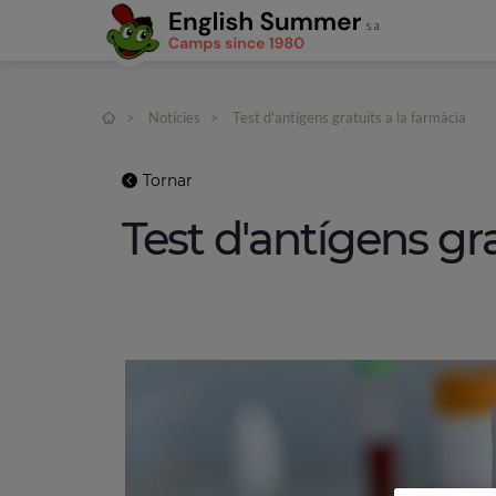
>
Notícies
>
Test d'antígens gratuïts a la farmàcia
Tornar
Test d'antígens gra