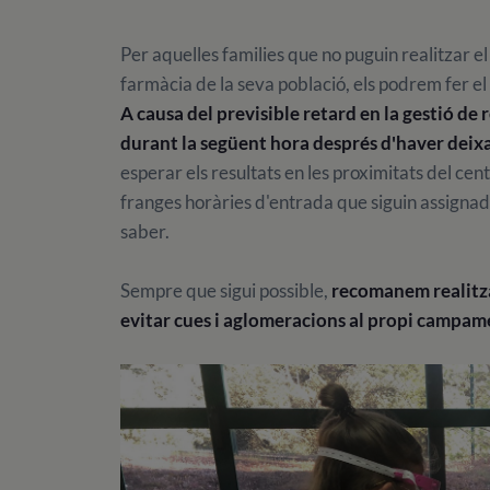
Per aquelles families que no puguin realitzar el
farmàcia de la seva població, els podrem fer el
A causa del previsible retard en la gestió de 
durant la següent hora després d'haver deix
esperar els resultats en les proximitats del cen
franges horàries d'entrada que siguin assignade
saber.
Sempre que sigui possible,
recomanem realitzar
evitar cues i aglomeracions al propi campam