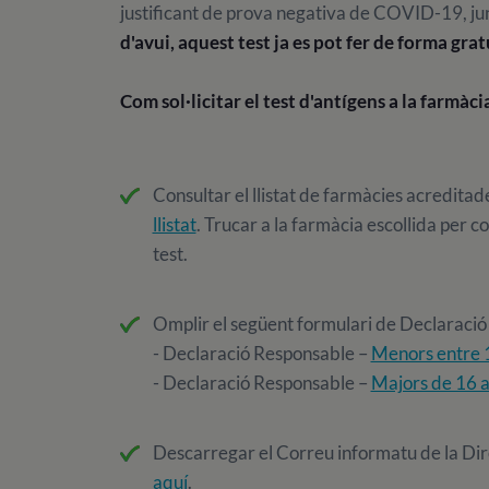
justificant de prova negativa de COVID-19, ju
d'avui, aquest test ja es pot fer de forma grat
Com sol·licitar el test d'antígens a la farmàci
Consultar el llistat de farmàcies acredita
llistat
. Trucar a la farmàcia escollida per co
test.
Omplir el següent formulari de Declaració
- Declaració Responsable –
Menors entre 1
- Declaració Responsable –
Majors de 16 
Descarregar el Correu informatu de la Dir
aquí
.