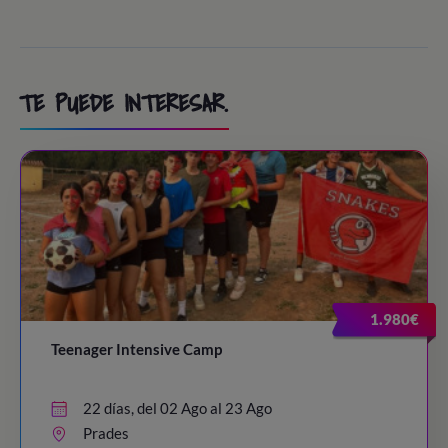
TE PUEDE INTERESAR.
1.980€
Teenager Intensive Camp
22 días, del 02 Ago al 23 Ago
Prades