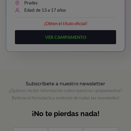
Prades
Edad: de 13 a 17 años
¡Obten el título oficial!
VER CAMPAMENTO
Subscríbete a nuestro newsletter
¿Quieres recibir información sobre nuestros campamentos?
Rellena el formulario y entérate de todas las novedades!