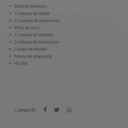
Zona de aventura
2 campos de fútbol
2 canchas de baloncesto
Pista de tenis
2 campos de voleibol
2 campos de balonmano
Campo de béisbol
Mesas de ping-pong
Piscina
Compartir