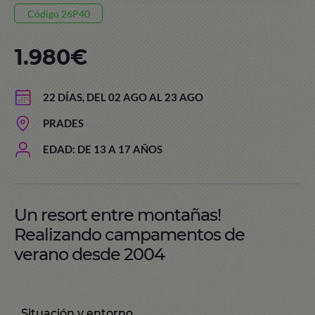
Código 26P40
1.980€
22 DÍAS, DEL 02 AGO AL 23 AGO
PRADES
EDAD: DE 13 A 17 AÑOS
Un resort entre montañas!
Realizando campamentos de
verano desde 2004
Situación y entorno