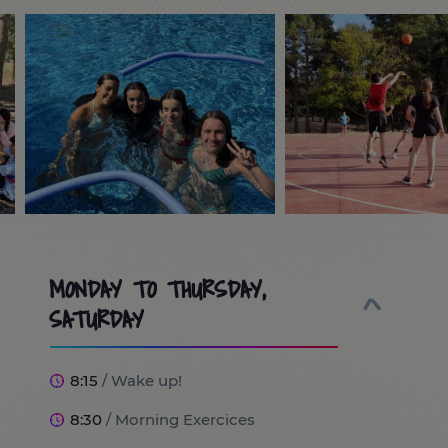
MONDAY TO THURSDAY,
SATURDAY
8:15
/ Wake up!
8:30
/ Morning Exercices