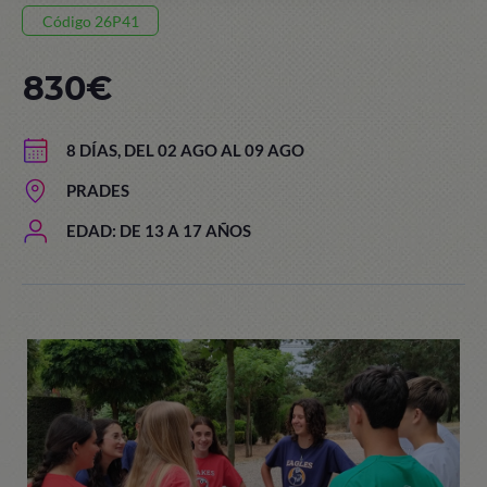
Código 26P41
830€
8 DÍAS, DEL 02 AGO AL 09 AGO
PRADES
EDAD: DE 13 A 17 AÑOS