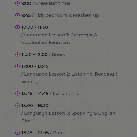
9:00
/ Breakfast time!
9:45
/ Tidy bedroom & Freshen up
10:00 - 11:30
/ Language Lesson 1: Grammar &
Vocabulary Exercises
11:30 - 12:00
/ Break
12:00 - 13:45
/ Language Lesson 2: Listening, Reading &
Writing
13:45 - 14:45
/ Lunch time
15:00 - 16:30
/ Language Lesson 3: Speaking & English
Plus
16:45 – 17:45
/ Pool