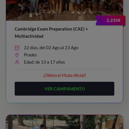
2.235€
Cambridge Exam Preparation (CAE) +
Multiactividad
22 días, del 02 Ago al 23 Ago
Prades
Edad: de 13 a 17 años
¡Obten el título oficial!
VER CAMPAMENTO