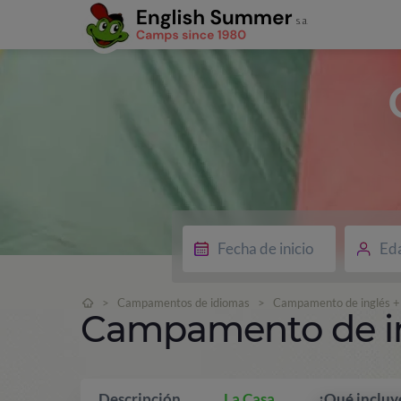
Ed
>
Campamentos de idiomas
>
Campamento de inglés + 
Campamento de ing
Descripción
La Casa
¿Qué incluy