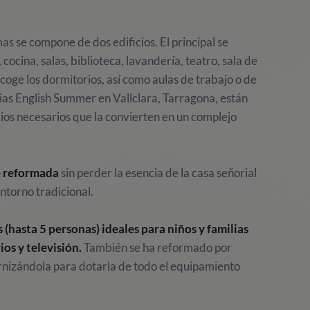
s se compone de dos edificios. El principal se
ocina, salas, biblioteca, lavandería, teatro, sala de
recoge los dormitorios, así como aulas de trabajo o de
nias English Summer en Vallclara, Tarragona, están
os necesarios que la convierten en un complejo
e reformada
sin perder la esencia de la casa señorial
ntorno tradicional.
hasta 5 personas) ideales para niños y familias
os y televisión.
También se ha reformado por
rnizándola para dotarla de todo el equipamiento