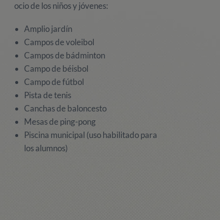
ocio de los niños y jóvenes:
Amplio jardín
Campos de voleibol
Campos de bádminton
Campo de béisbol
Campo de fútbol
Pista de tenis
Canchas de baloncesto
Mesas de ping-pong
Piscina municipal (uso habilitado para
los alumnos)