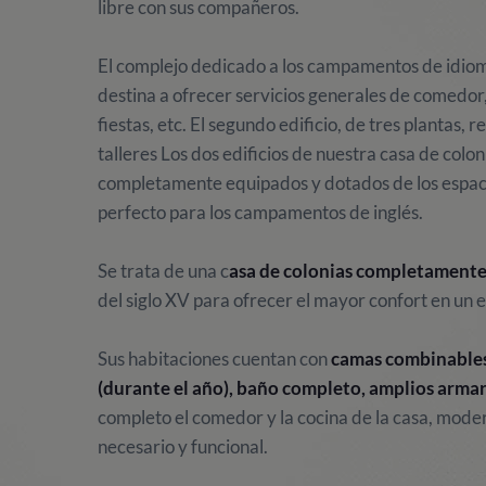
libre con sus compañeros.
El complejo dedicado a los campamentos de idioma
destina a ofrecer servicios generales de comedor, c
fiestas, etc. El segundo edificio, de tres plantas, 
talleres Los dos edificios de nuestra casa de colo
completamente equipados y dotados de los espaci
perfecto para los campamentos de inglés.
Se trata de una c
asa de colonias completament
del siglo XV para ofrecer el mayor confort en un e
Sus habitaciones cuentan con
camas combinables (
(durante el año), baño completo, amplios armari
completo el comedor y la cocina de la casa, mode
necesario y funcional.