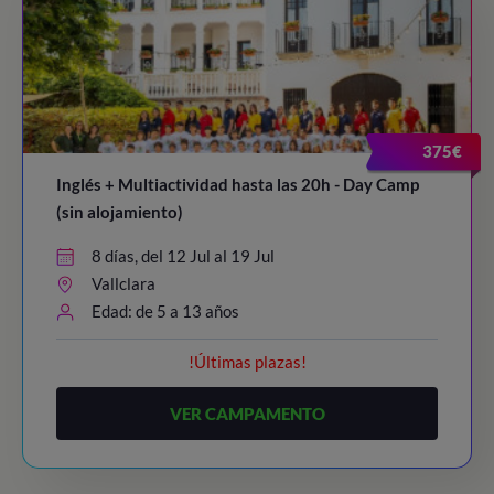
375€
Inglés + Multiactividad hasta las 20h - Day Camp
(sin alojamiento)
8 días, del 12 Jul al 19 Jul
Vallclara
Edad: de 5 a 13 años
!Últimas plazas!
VER CAMPAMENTO