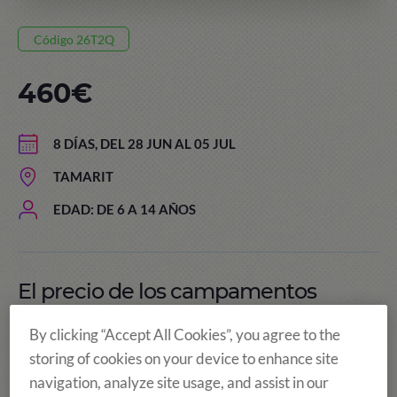
Código 26T2Q
460€
8 DÍAS, DEL 28 JUN AL 05 JUL
TAMARIT
EDAD: DE 6 A 14 AÑOS
El precio de los campamentos
incluye:
By clicking “Accept All Cookies”, you agree to the
storing of cookies on your device to enhance site
navigation, analyze site usage, and assist in our