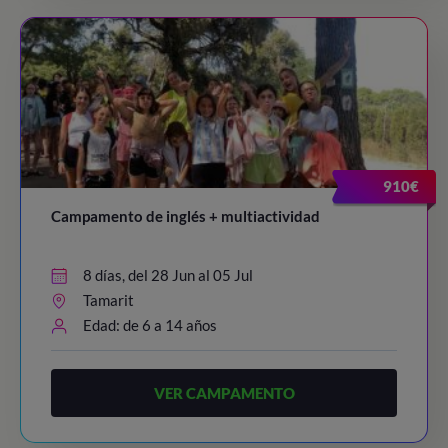
910€
Campamento de inglés + multiactividad
8 días, del 28 Jun al 05 Jul
Tamarit
Edad: de 6 a 14 años
VER CAMPAMENTO