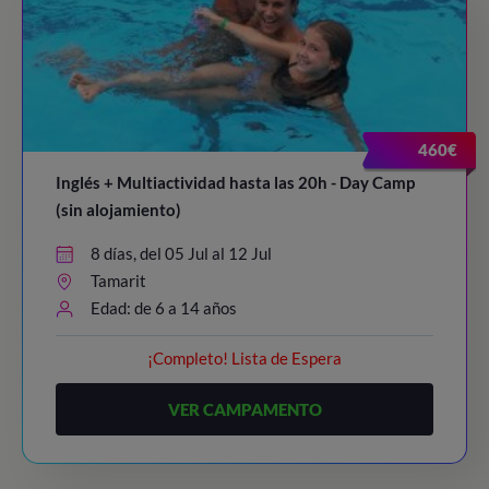
460€
Inglés + Multiactividad hasta las 20h - Day Camp
(sin alojamiento)
8 días, del 05 Jul al 12 Jul
Tamarit
Edad: de 6 a 14 años
¡Completo! Lista de Espera
VER CAMPAMENTO