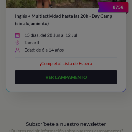
875€
Inglés + Multiactividad hasta las 20h - Day Camp
(sin alojamiento)
15 días, del 28 Jun al 12 Jul
Tamarit
Edad: de 6 a 14 años
¡Completo! Lista de Espera
VER CAMPAMENTO
Subscríbete a nuestro newsletter
¿Quieres recibir información sobre nuestros campamentos?