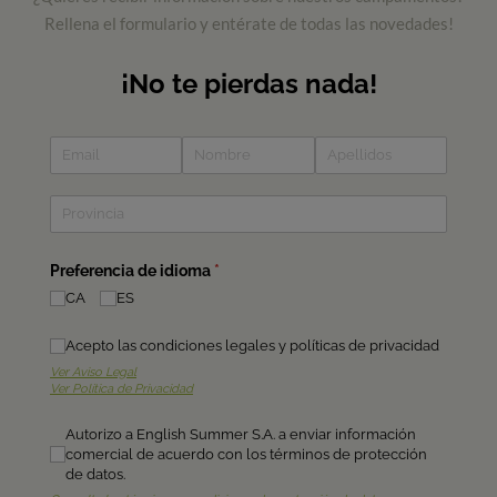
Rellena el formulario y entérate de todas las novedades!