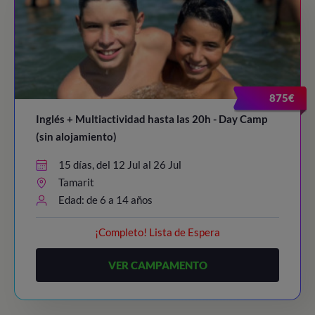
875€
Inglés + Multiactividad hasta las 20h - Day Camp
(sin alojamiento)
15 días, del 12 Jul al 26 Jul
Tamarit
Edad: de 6 a 14 años
¡Completo! Lista de Espera
VER CAMPAMENTO