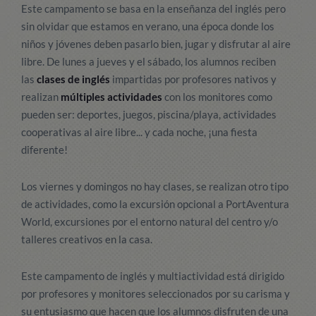
Este campamento se basa en la enseñanza del inglés pero
sin olvidar que estamos en verano, una época donde los
niños y jóvenes deben pasarlo bien, jugar y disfrutar al aire
libre. De lunes a jueves y el sábado, los alumnos reciben
las
clases de inglés
impartidas por profesores nativos y
realizan
múltiples actividades
con los monitores como
pueden ser: deportes, juegos, piscina/playa, actividades
cooperativas al aire libre... y cada noche, ¡una fiesta
diferente!
Los viernes y domingos no hay clases, se realizan otro tipo
de actividades, como la excursión opcional a PortAventura
World, excursiones por el entorno natural del centro y/o
talleres creativos en la casa.
Este campamento de inglés y multiactividad está dirigido
por profesores y monitores seleccionados por su carisma y
su entusiasmo que hacen que los alumnos disfruten de una