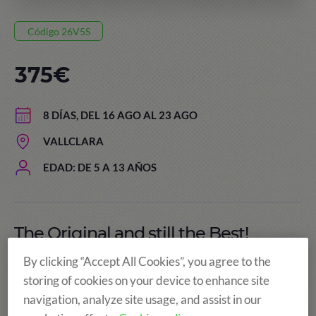
Código 26V5S
375€
8 DÍAS, DEL 16 AGO AL 23 AGO
VALLCLARA
EDAD: DE 5 A 13 AÑOS
The Original and still the Best!
By clicking “Accept All Cookies”, you agree to the
storing of cookies on your device to enhance site
navigation, analyze site usage, and assist in our