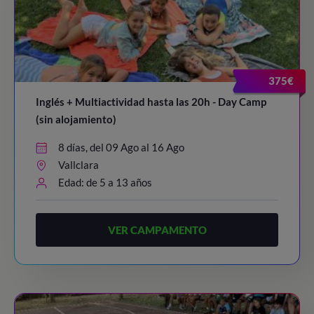
375€
Inglés + Multiactividad hasta las 20h - Day Camp
(sin alojamiento)
8 días, del 09 Ago al 16 Ago
Vallclara
Edad: de 5 a 13 años
VER CAMPAMENTO