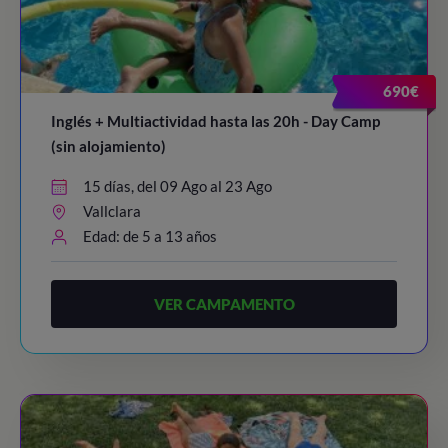
690€
Inglés + Multiactividad hasta las 20h - Day Camp
(sin alojamiento)
15 días, del 09 Ago al 23 Ago
Vallclara
Edad: de 5 a 13 años
VER CAMPAMENTO