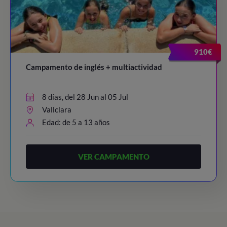
910€
Campamento de inglés + multiactividad
8 días, del 28 Jun al 05 Jul
Vallclara
Edad: de 5 a 13 años
VER CAMPAMENTO