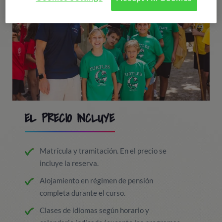
EL PRECIO INCLUYE
Matrícula y tramitación. En el precio se
incluye la reserva.
Alojamiento en régimen de pensión
completa durante el curso.
Clases de idiomas según horario y