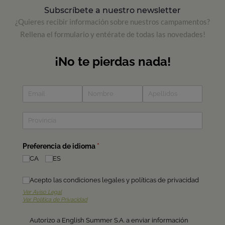
Subscríbete a nuestro newsletter
¿Quieres recibir información sobre nuestros campamentos?
Rellena el formulario y entérate de todas las novedades!