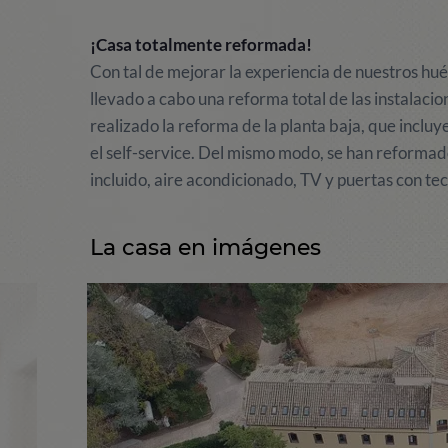
¡Casa totalmente reformada!
Con tal de mejorar la experiencia de nuestros hué
llevado a cabo una reforma total de las instalaci
realizado la reforma de la planta baja, que incluye 
el self-service. Del mismo modo, se han reformad
incluido, aire acondicionado, TV y puertas con tec
La casa en imágenes