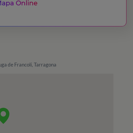
apa Online
uga de Francolí, Tarragona