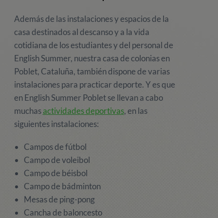
Además de las instalaciones y espacios de la
casa destinados al descanso y a la vida
cotidiana de los estudiantes y del personal de
English Summer, nuestra casa de colonias en
Poblet, Cataluña, también dispone de varias
instalaciones para practicar deporte. Y es que
en English Summer Poblet se llevan a cabo
muchas
actividades deportivas
, en las
siguientes instalaciones:
Campos de fútbol
Campo de voleibol
Campo de béisbol
Campo de bádminton
Mesas de ping-pong
Cancha de baloncesto