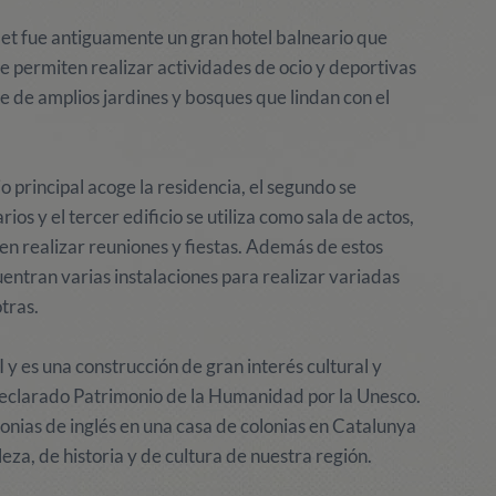
et fue antiguamente un gran hotel balneario que
 permiten realizar actividades de ocio y deportivas
e de amplios jardines y bosques que lindan con el
io principal acoge la residencia, el segundo se
ios y el tercer edificio se utiliza como sala de actos,
n realizar reuniones y fiestas. Además de estos
uentran varias instalaciones para realizar variadas
tras.
I y es una construcción de gran interés cultural y
declarado Patrimonio de la Humanidad por la Unesco.
lonias de inglés en una casa de colonias en Catalunya
za, de historia y de cultura de nuestra región.