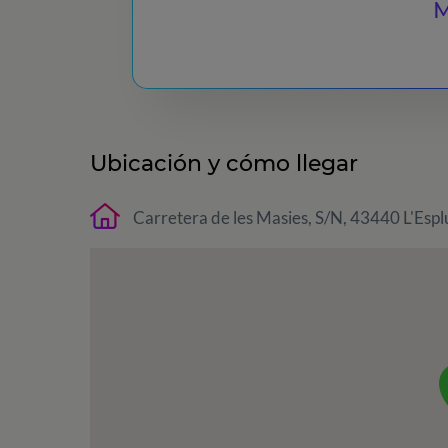
M
Ubicación y cómo llegar
Carretera de les Masies, S/N, 43440 L'Espl