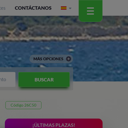
tes
CONTÁCTANOS
MÁS OPCIONES
nto
BUSCAR
Código 26C50
¡ÚLTIMAS PLAZAS!