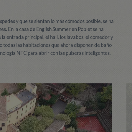
spedes y que se sientan lo más cómodos posible, se ha
ones. En la casa de English Summer en Poblet se ha
la entrada principal, el hall, los lavabos, el comedor y
o todas las habitaciones que ahora disponen de baño
nología NFC para abrir con las pulseras inteligentes.