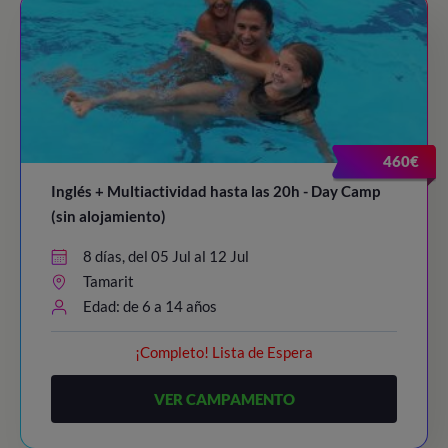
460€
Inglés + Multiactividad hasta las 20h - Day Camp
(sin alojamiento)
8 días, del 05 Jul al 12 Jul
Tamarit
Edad: de 6 a 14 años
¡Completo! Lista de Espera
VER CAMPAMENTO