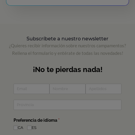
Subscríbete a nuestro newsletter
¿Quieres recibir información sobre nuestros campamentos?
Rellena el formulario y entérate de todas las novedades!