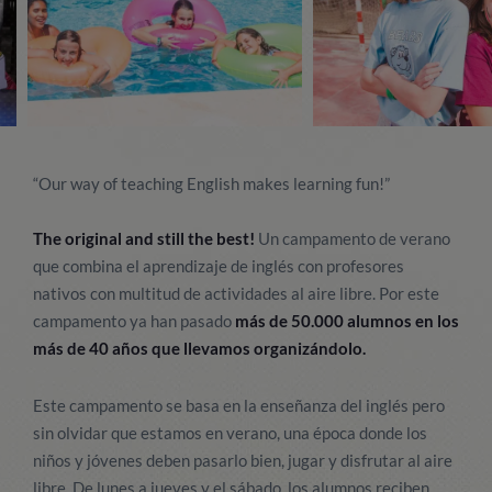
“Our way of teaching English makes learning fun!”
The original and still the best!
Un campamento de verano
que combina el aprendizaje de inglés con profesores
nativos con multitud de actividades al aire libre. Por este
campamento ya han pasado
más de 50.000 alumnos en los
más de 40 años que llevamos organizándolo.
Este campamento se basa en la enseñanza del inglés pero
sin olvidar que estamos en verano, una época donde los
niños y jóvenes deben pasarlo bien, jugar y disfrutar al aire
libre. De lunes a jueves y el sábado, los alumnos reciben