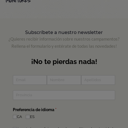
MONITORES
Subscríbete a nuestro newsletter
¿Quieres recibir información sobre nuestros campamentos?
Rellena el formulario y entérate de todas las novedades!